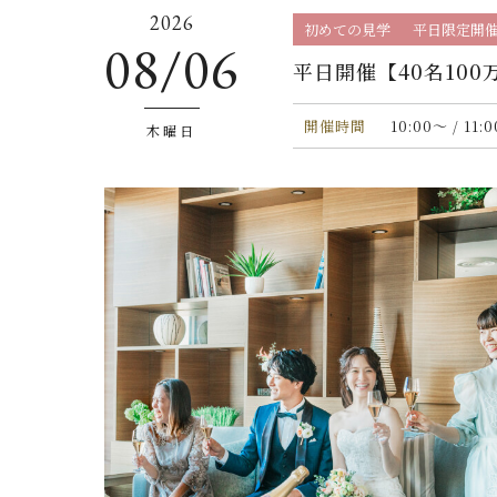
2026
初めての見学
平日限定開
08/06
平日開催【40名10
開催時間
10:00〜 / 11:
木曜日