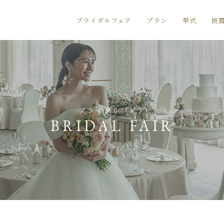
ブライダルフェア
プラン
挙式
披
ブライダルフェア
BRIDAL FAIR