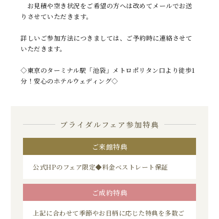
お見積や空き状況をご希望の方へは改めてメールでお送
りさせていただきます。
詳しいご参加方法につきましては、ご予約時に連絡させて
いただきます。
◇東京のターミナル駅「池袋」メトロポリタン口より徒歩1
分！安心のホテルウェディング◇
ブライダルフェア参加特典
ご来館特典
公式HPのフェア限定◆料金ベストレート保証
ご成約特典
上記に合わせて季節やお日柄に応じた特典を多数ご