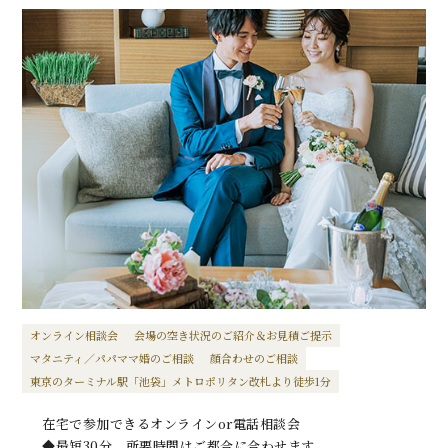
オンライン相談会
会場の空き状況のご紹介＆お見積ご提示
マタニティ／パパママ婚のご相談
顔合わせのご相談
東京のターミナル駅「池袋」メトロポリタン改札より徒歩1分
在宅で参加できるオンラインor電話相談会
◆最短30分、所要時間はご都合に合わせます