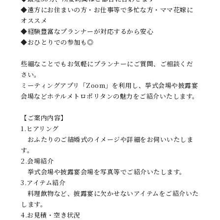
◆遠方にお住まいの方・お仕事等で多忙な方・ママ花嫁に
オススメ
◆経験豊富なプランナーが対応するから安心
◆おひとりでの参加も◎
些細なことでもお気軽にプランナーにご質問、ご相談くだ
さい。
ミーティングアプリ「Zoom」を利用し、挙式会場や披露宴
会場などホテルメトロポリタンの魅力をご紹介いたします。
【ご案内内容】
1.ヒアリング
おふたりのご結婚式のイメージや詳細をお伺いいたしま
す。
2.会場紹介
挙式会場や披露宴会場を写真等でご紹介いたします。
3.アイテム紹介
料理飲物など、披露宴に欠かせないアイテムをご紹介いた
します。
4.お見積・空き状況