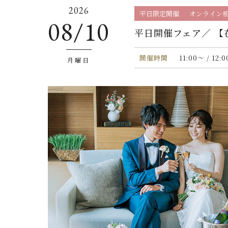
2026
平日限定開催
オンライン
08/10
平日開催フェア／ 【
開催時間
11:00〜 / 12:
月曜日