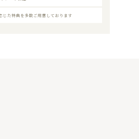
応じた特典を多数ご用意しております
03