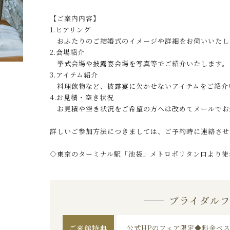
【ご案内内容】
1.ヒアリング
おふたりのご結婚式のイメージや詳細をお伺いいたし
2.会場紹介
挙式会場や披露宴会場を写真等でご紹介いたします。
3.アイテム紹介
料理飲物など、披露宴に欠かせないアイテムをご紹介
4.お見積・空き状況
お見積や空き状況をご希望の方へは改めてメールでお
詳しいご参加方法につきましては、ご予約時に連絡させ
◇東京のターミナル駅「池袋」メトロポリタン口より徒
ブライダル
ご来館特典
公式HPのフェア限定◆料金ベ