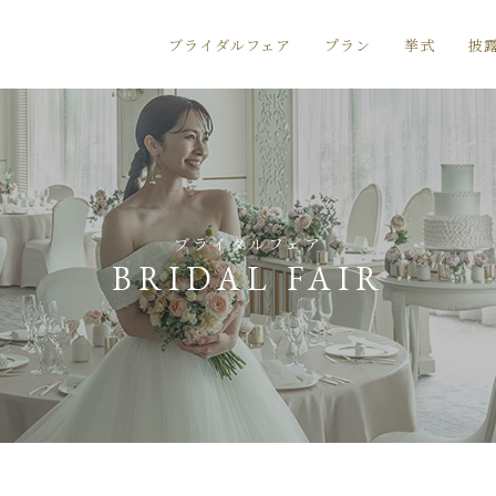
ブライダルフェア
プラン
挙式
披
ブライダルフェア
BRIDAL FAIR