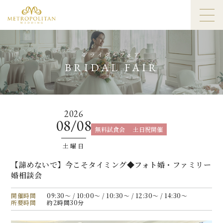
ブライダルフェア
BRIDAL FAIR
2026
08/08
無料試食会
土日祝開催
土曜日
【諦めないで】今こそタイミング◆フォト婚・ファミリー
婚相談会
開催時間
09:30〜 / 10:00〜 / 10:30〜 / 12:30〜 / 14:30〜
所要時間
約2時間30分