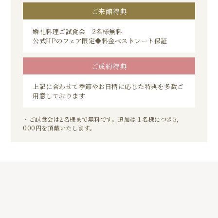
ご来館特典
婚礼料理ご試食会 2名様無料
公式HPのフェア限定◆料金ベストレート保証
ご成約特典
上記に合わせて季節やお日柄に応じた特典を多数ご
用意しております
・ご試食会は2名様まで無料です。追加は１名様につき5，
000円を頂戴いたします。