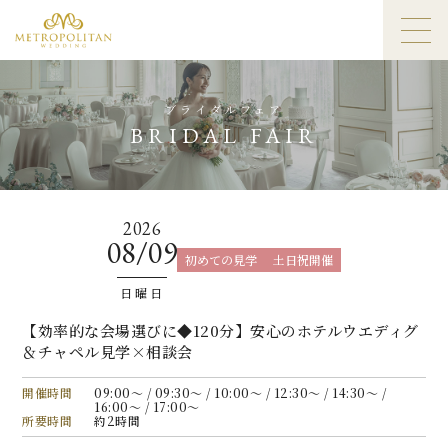
ブライダルフェア
BRIDAL FAIR
2026
08/09
初めての見学
土日祝開催
日曜日
【効率的な会場選びに◆120分】安心のホテルウエディグ
＆チャペル見学×相談会
開催時間
09:00〜 / 09:30〜 / 10:00〜 / 12:30〜 / 14:30〜 /
16:00〜 / 17:00〜
所要時間
約2時間