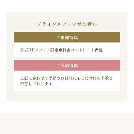
ブライダルフェア参加特典
ご来館特典
公式HPのフェア限定◆料金ベストレート保証
ご成約特典
上記に合わせて季節やお日柄に応じた特典を多数ご
用意しております