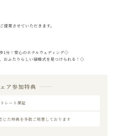
ご提案させていただきます。
歩1分！安心のホテルウェディング◇
、おふたりらしい結婚式を見つけられる！◇
フェア参加特典
ストレート保証
応じた特典を多数ご用意しております