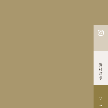
はじめての方へ
ご列席の方へ
よくあるご質問
約
お問い合わせ
プライバシーポリシー
Contact
資料請求