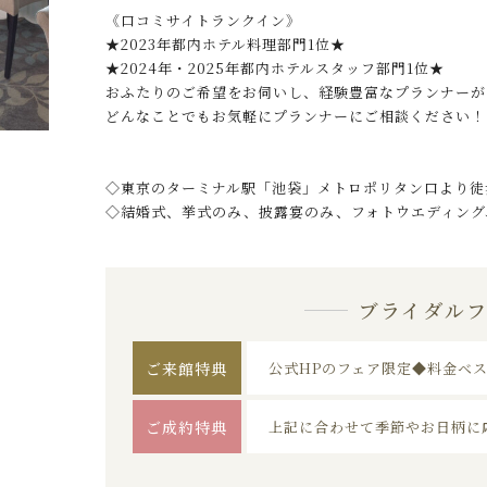
《口コミサイトランクイン》
★2023年都内ホテル料理部門1位★
★2024年・2025年都内ホテルスタッフ部門1位★
おふたりのご希望をお伺いし、経験豊富なプランナーが
どんなことでもお気軽にプランナーにご相談ください！
◇東京のターミナル駅「池袋」メトロポリタン口より徒
◇結婚式、挙式のみ、披露宴のみ、フォトウエディング
ブライダル
ご来館特典
公式HPのフェア限定◆料金ベ
ご成約特典
上記に合わせて季節やお日柄に