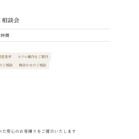
×相談会
2時間
裳室見学
ホテル館内をご案内
のご相談
顔合わせのご相談
べた安心のお見積りをご提示いたします