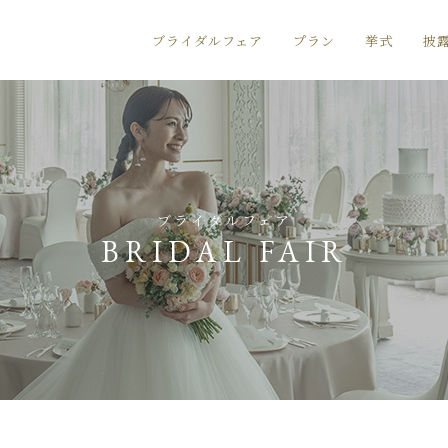
ブライダルフェア
プラン
挙式
披
ブライダルフェア
BRIDAL FAIR