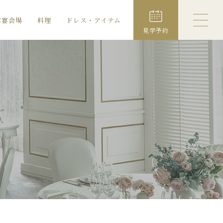
露宴会場
料理
ドレス・アイテム
見学予約