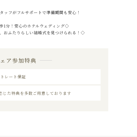
タッフがフルサポートで準備期間も安心！
歩1分！安心のホテルウェディング◇
、おふたりらしい結婚式を見つけられる！◇
フェア参加特典
ストレート保証
応じた特典を多数ご用意しております