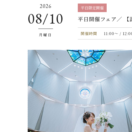
2026
平日限定開催
08/10
平日開催フェア／ 
開催時間
11:00〜 / 12:
月曜日