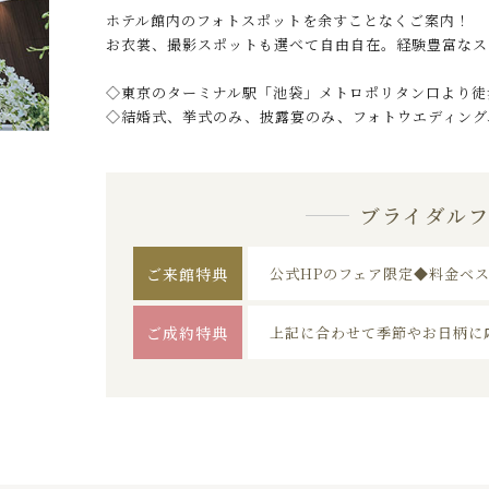
ホテル館内のフォトスポットを余すことなくご案内！
お衣裳、撮影スポットも選べて自由自在。経験豊富なス
◇東京のターミナル駅「池袋」メトロポリタン口より徒
◇結婚式、挙式のみ、披露宴のみ、フォトウエディング
ブライダル
ご来館特典
公式HPのフェア限定◆料金ベ
ご成約特典
上記に合わせて季節やお日柄に