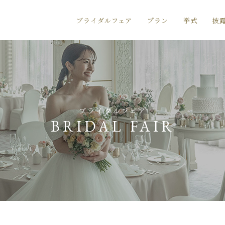
ブライダルフェア
プラン
挙式
披
ブライダルフェア
BRIDAL FAIR