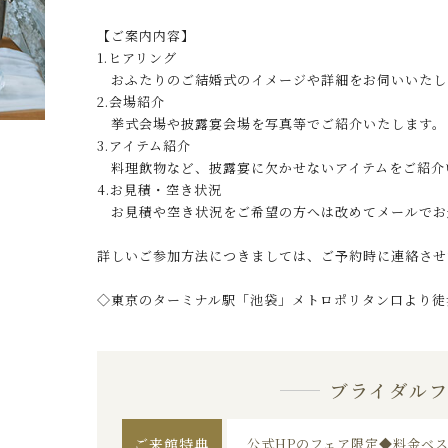
【ご案内内容】
1.ヒアリング
おふたりのご結婚式のイメージや詳細をお伺いいたし
2.会場紹介
挙式会場や披露宴会場を写真等でご紹介いたします。
3.アイテム紹介
料理飲物など、披露宴に欠かせないアイテムをご紹介
4.お見積・空き状況
お見積や空き状況をご希望の方へは改めてメールでお
詳しいご参加方法につきましては、ご予約時に連絡させ
◇東京のターミナル駅「池袋」メトロポリタン口より徒
ブライダル
ご来館特典
公式HPのフェア限定◆料金ベ