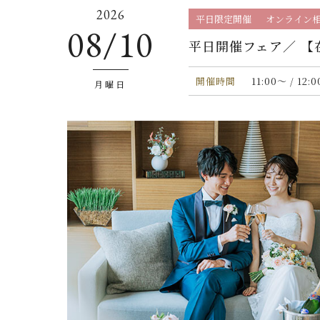
2026
平日限定開催
オンライン
08/10
平日開催フェア／ 【
開催時間
11:00〜 / 12:
月曜日