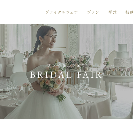
ブライダルフェア
プラン
挙式
披
ブライダルフェア
BRIDAL FAIR