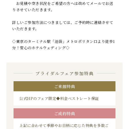
お見積や空き状況をご希望の方へは改めてメールでお送
りさせていただきます。
詳しいご参加方法につきましては、ご予約時に連絡させて
いただきます。
◇東京のターミナル駅「池袋」メトロポリタン口より徒歩1
分！安心のホテルウェディング◇
ブライダルフェア参加特典
ご来館特典
公式HPのフェア限定◆料金ベストレート保証
ご成約特典
上記に合わせて季節やお日柄に応じた特典を多数ご