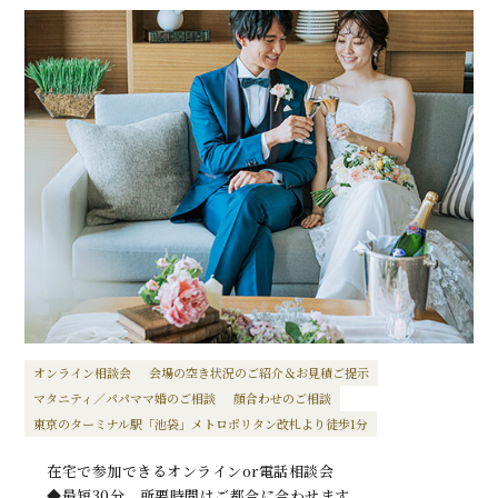
オンライン相談会
会場の空き状況のご紹介＆お見積ご提示
マタニティ／パパママ婚のご相談
顔合わせのご相談
東京のターミナル駅「池袋」メトロポリタン改札より徒歩1分
在宅で参加できるオンラインor電話相談会
◆最短30分、所要時間はご都合に合わせます