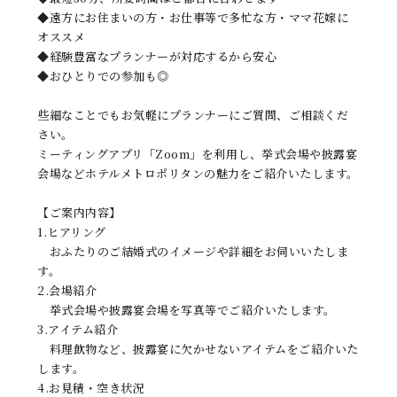
◆遠方にお住まいの方・お仕事等で多忙な方・ママ花嫁に
オススメ
◆経験豊富なプランナーが対応するから安心
◆おひとりでの参加も◎
些細なことでもお気軽にプランナーにご質問、ご相談くだ
さい。
ミーティングアプリ「Zoom」を利用し、挙式会場や披露宴
会場などホテルメトロポリタンの魅力をご紹介いたします。
【ご案内内容】
1.ヒアリング
おふたりのご結婚式のイメージや詳細をお伺いいたしま
す。
2.会場紹介
挙式会場や披露宴会場を写真等でご紹介いたします。
3.アイテム紹介
料理飲物など、披露宴に欠かせないアイテムをご紹介いた
します。
4.お見積・空き状況