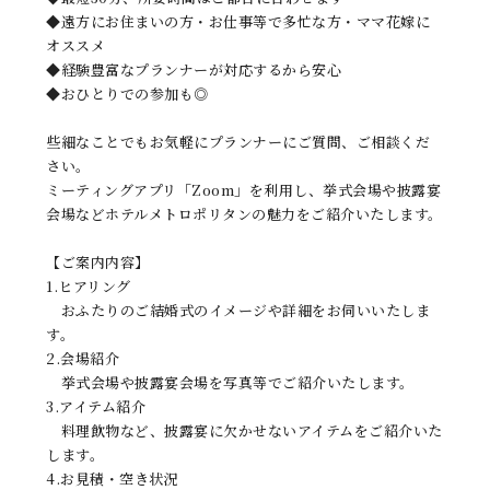
◆遠方にお住まいの方・お仕事等で多忙な方・ママ花嫁に
オススメ
◆経験豊富なプランナーが対応するから安心
◆おひとりでの参加も◎
些細なことでもお気軽にプランナーにご質問、ご相談くだ
さい。
ミーティングアプリ「Zoom」を利用し、挙式会場や披露宴
会場などホテルメトロポリタンの魅力をご紹介いたします。
【ご案内内容】
1.ヒアリング
おふたりのご結婚式のイメージや詳細をお伺いいたしま
す。
2.会場紹介
挙式会場や披露宴会場を写真等でご紹介いたします。
3.アイテム紹介
料理飲物など、披露宴に欠かせないアイテムをご紹介いた
します。
4.お見積・空き状況