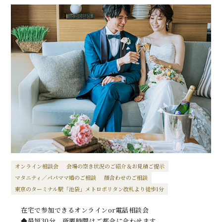
オンライン相談会
会場の空き状況のご紹介＆お見積ご提示
マタニティ／パパママ婚のご相談
顔合わせのご相談
東京のターミナル駅「池袋」メトロポリタン改札より徒歩1分
在宅で参加できるオンラインor電話相談会
◆最短30分、所要時間はご都合に合わせます