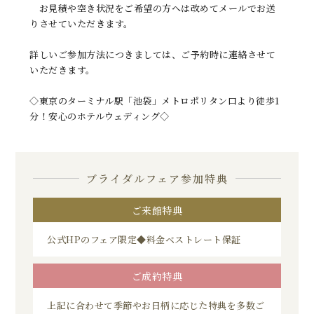
お見積や空き状況をご希望の方へは改めてメールでお送
りさせていただきます。
詳しいご参加方法につきましては、ご予約時に連絡させて
いただきます。
◇東京のターミナル駅「池袋」メトロポリタン口より徒歩1
分！安心のホテルウェディング◇
ブライダルフェア参加特典
ご来館特典
公式HPのフェア限定◆料金ベストレート保証
ご成約特典
上記に合わせて季節やお日柄に応じた特典を多数ご