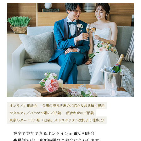
オンライン相談会
会場の空き状況のご紹介＆お見積ご提示
マタニティ／パパママ婚のご相談
顔合わせのご相談
東京のターミナル駅「池袋」メトロポリタン改札より徒歩1分
在宅で参加できるオンラインor電話相談会
◆最短30分、所要時間はご都合に合わせます