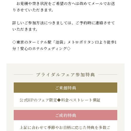
お見積や空き状況をご希望の方へは改めてメールでお送
りさせていただきます。
詳しいご参加方法につきましては、ご予約時に連絡させて
いただきます。
◇東京のターミナル駅「池袋」メトロポリタン口より徒歩1
分！安心のホテルウェディング◇
ブライダルフェア参加特典
ご来館特典
公式HPのフェア限定◆料金ベストレート保証
ご成約特典
上記に合わせて季節やお日柄に応じた特典を多数ご