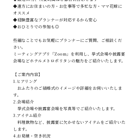
◆遠方にお住まいの方・お仕事等で多忙な方・ママ花嫁に
オススメ
◆経験豊富なプランナーが対応するから安心
◆おひとりでの参加も◎
些細なことでもお気軽にプランナーにご質問、ご相談くだ
さい。
ミーティングアプリ「Zoom」を利用し、挙式会場や披露宴
会場などホテルメトロポリタンの魅力をご紹介いたします。
【ご案内内容】
1.ヒアリング
おふたりのご結婚式のイメージや詳細をお伺いいたしま
す。
2.会場紹介
挙式会場や披露宴会場を写真等でご紹介いたします。
3.アイテム紹介
料理飲物など、披露宴に欠かせないアイテムをご紹介いた
します。
4.お見積・空き状況