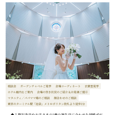
相談会
ガーデンチャペルご見学
会場コーディネート
衣裳室見学
ホテル館内をご案内
会場の空き状況のご紹介＆お見積ご提示
マタニティ／パパママ婚のご相談
顔合わせのご相談
東京のターミナル駅「池袋」メトロポリタン改札より徒歩1分
◆入籍記念日やお子さまの1歳の誕生日に合わせた結婚式が