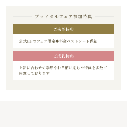
ブライダルフェア参加特典
ご来館特典
公式HPのフェア限定◆料金ベストレート保証
ご成約特典
上記に合わせて季節やお日柄に応じた特典を多数ご
用意しております