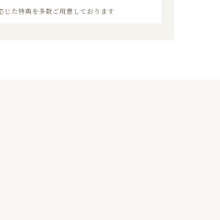
応じた特典を多数ご用意しております
03