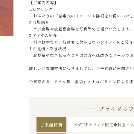
【ご案内内容】
1.ヒアリング
おふたりのご結婚式のイメージや詳細をお伺いいたし
2.会場紹介
挙式会場や披露宴会場を写真等でご紹介いたします。
3.アイテム紹介
料理飲物など、披露宴に欠かせないアイテムをご紹介
4.お見積・空き状況
お見積や空き状況をご希望の方へは改めてメールでお
詳しいご参加方法につきましては、ご予約時に連絡させ
◇東京のターミナル駅「池袋」メトロポリタン口より徒
ブライダル
ご来館特典
公式HPのフェア限定◆料金ベ