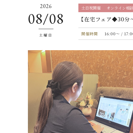
2026
土日祝開催
オンライン相
08/08
【在宅フェア◆30
開催時間
16:00〜 / 17:
土曜日