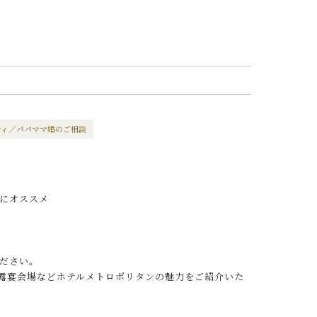
ティ／パパママ婚のご相談
にオススメ
ださい。
披露宴会場などホテルメトロポリタンの魅力をご紹介いた