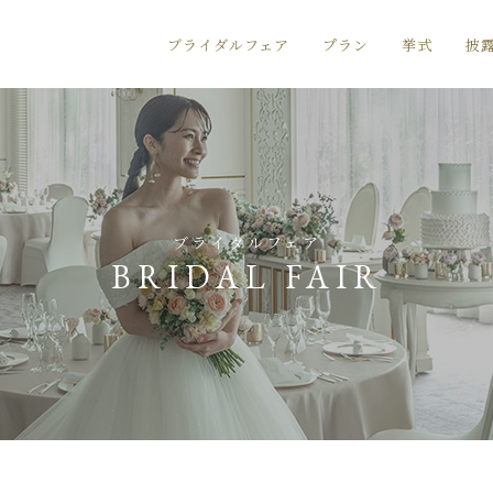
ブライダルフェア
プラン
挙式
披
ブライダルフェア
BRIDAL FAIR