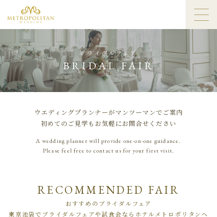
ブライダルフェア
BRIDAL FAIR
ウエディングプランナーがマンツーマンでご案内
初めてのご見学もお気軽にお問合せください
A wedding planner will provide one-on-one guidance.
Please feel free to contact us for your first visit.
RECOMMENDED FAIR
おすすめのブライダルフェア
東京池袋でブライダルフェアや試食会ならホテルメトロポリタンへ