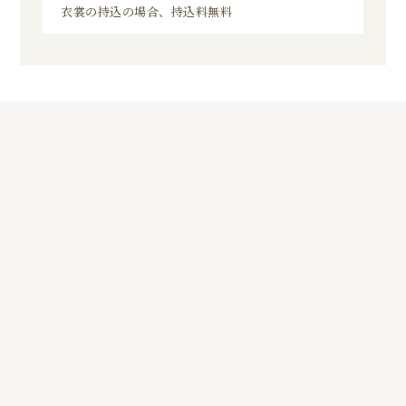
衣裳の持込の場合、持込料無料
8
01