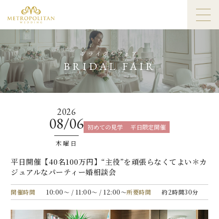
ブライダルフェア
BRIDAL FAIR
2026
08/06
初めての見学
平日限定開催
木曜日
平日開催【40名100万円】“主役”を頑張らなくてよい＊カ
ジュアルなパーティー婚相談会
開催時間
10:00〜 / 11:00〜 / 12:00〜
所要時間
約2時間30分