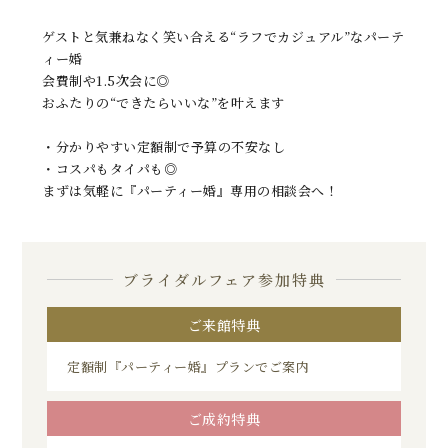
ゲストと気兼ねなく笑い合える“ラフでカジュアル”なパーテ
ィー婚
会費制や1.5次会に◎
おふたりの“できたらいいな”を叶えます
・分かりやすい定額制で予算の不安なし
・コスパもタイパも◎
まずは気軽に『パーティー婚』専用の相談会へ！
ブライダルフェア参加特典
ご来館特典
定額制『パーティー婚』プランでご案内
ご成約特典