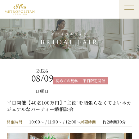
ブライダルフェア
BRIDAL FAIR
2026
08/09
初めての見学
平日限定開催
日曜日
平日開催【40名100万円】“主役”を頑張らなくてよい＊カ
ジュアルなパーティー婚相談会
開催時間
10:00〜 / 11:00〜 / 12:00〜
所要時間
約2時間30分