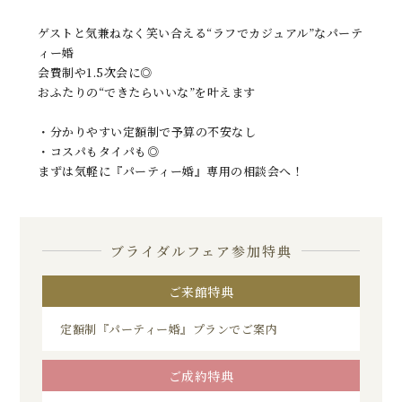
ゲストと気兼ねなく笑い合える“ラフでカジュアル”なパーテ
ィー婚
会費制や1.5次会に◎
おふたりの“できたらいいな”を叶えます
・分かりやすい定額制で予算の不安なし
・コスパもタイパも◎
まずは気軽に『パーティー婚』専用の相談会へ！
ブライダルフェア参加特典
ご来館特典
定額制『パーティー婚』プランでご案内
ご成約特典