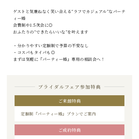
ゲストと気兼ねなく笑い合える“ラフでカジュアル”なパーテ
ィー婚
会費制や1.5次会に◎
おふたりの“できたらいいな”を叶えます
・分かりやすい定額制で予算の不安なし
・コスパもタイパも◎
まずは気軽に『パーティー婚』専用の相談会へ！
ブライダルフェア参加特典
ご来館特典
定額制『パーティー婚』プランでご案内
ご成約特典