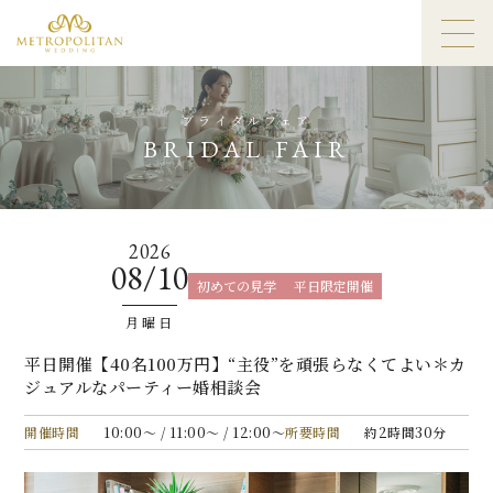
ブライダルフェア
BRIDAL FAIR
2026
08/10
初めての見学
平日限定開催
月曜日
平日開催【40名100万円】“主役”を頑張らなくてよい＊カ
ジュアルなパーティー婚相談会
開催時間
10:00〜 / 11:00〜 / 12:00〜
所要時間
約2時間30分