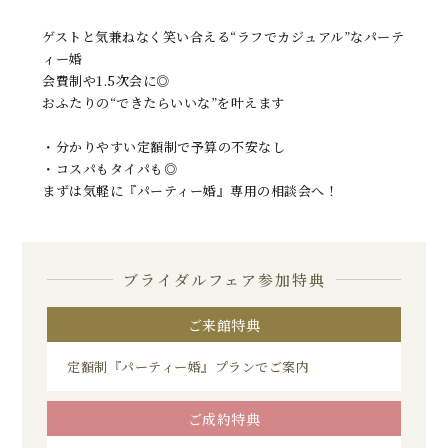
ゲストと気兼ねなく笑い合える“ラフでカジュアル”なパーテ
ィー婚
会費制や1.5次会に◎
おふたりの“できたらいいな”を叶えます
・分かりやすい定額制で予算の不安なし
・コスパもタイパも◎
まずは気軽に『パーティー婚』専用の相談会へ！
ブライダルフェア参加特典
ご来館特典
定額制『パーティー婚』プランでご案内
ご成約特典