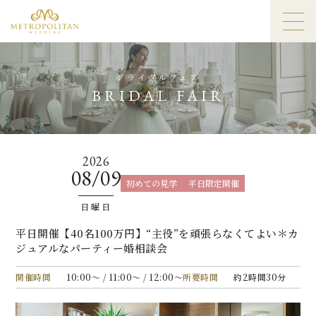
ブライダルフェア
BRIDAL FAIR
2026
08/09
初めての見学
平日限定開催
日曜日
平日開催【40名100万円】“主役”を頑張らなくてよい＊カ
ジュアルなパーティー婚相談会
開催時間
10:00〜 / 11:00〜 / 12:00〜
所要時間
約2時間30分