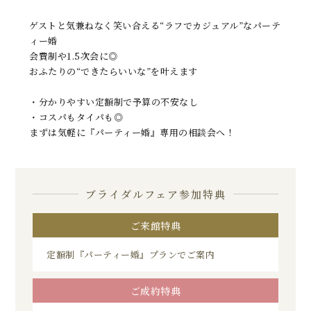
ゲストと気兼ねなく笑い合える“ラフでカジュアル”なパーテ
ィー婚
会費制や1.5次会に◎
おふたりの“できたらいいな”を叶えます
・分かりやすい定額制で予算の不安なし
・コスパもタイパも◎
まずは気軽に『パーティー婚』専用の相談会へ！
ブライダルフェア参加特典
ご来館特典
定額制『パーティー婚』プランでご案内
ご成約特典