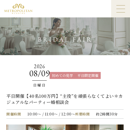
ブライダルフェア
BRIDAL FAIR
2026
08/09
初めての見学
平日限定開催
日曜日
平日開催【40名100万円】“主役”を頑張らなくてよい＊カ
ジュアルなパーティー婚相談会
開催時間
10:00〜 / 11:00〜 / 12:00〜
所要時間
約2時間30分