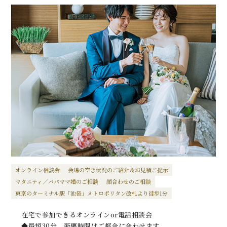
オンライン相談会
会場の空き状況のご紹介＆お見積ご提示
マタニティ／パパママ婚のご相談
顔合わせのご相談
東京のターミナル駅「池袋」メトロポリタン改札より徒歩1分
在宅で参加できるオンラインor電話相談会
◆最短30分、所要時間はご都合に合わせます