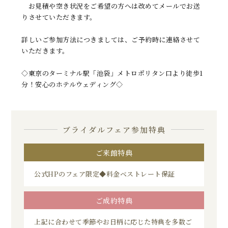
お見積や空き状況をご希望の方へは改めてメールでお送
りさせていただきます。
詳しいご参加方法につきましては、ご予約時に連絡させて
いただきます。
◇東京のターミナル駅「池袋」メトロポリタン口より徒歩1
分！安心のホテルウェディング◇
ブライダルフェア参加特典
ご来館特典
公式HPのフェア限定◆料金ベストレート保証
ご成約特典
上記に合わせて季節やお日柄に応じた特典を多数ご