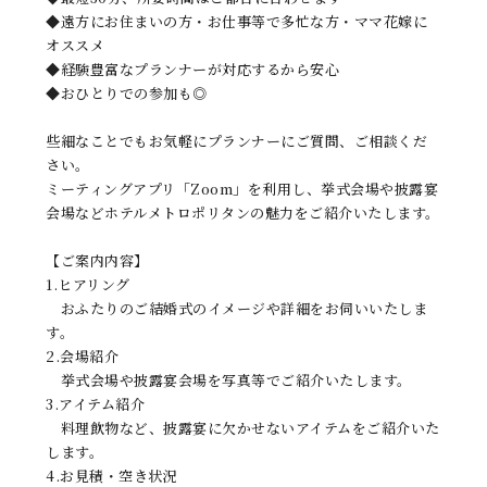
◆遠方にお住まいの方・お仕事等で多忙な方・ママ花嫁に
オススメ
◆経験豊富なプランナーが対応するから安心
◆おひとりでの参加も◎
些細なことでもお気軽にプランナーにご質問、ご相談くだ
さい。
ミーティングアプリ「Zoom」を利用し、挙式会場や披露宴
会場などホテルメトロポリタンの魅力をご紹介いたします。
【ご案内内容】
1.ヒアリング
おふたりのご結婚式のイメージや詳細をお伺いいたしま
す。
2.会場紹介
挙式会場や披露宴会場を写真等でご紹介いたします。
3.アイテム紹介
料理飲物など、披露宴に欠かせないアイテムをご紹介いた
します。
4.お見積・空き状況