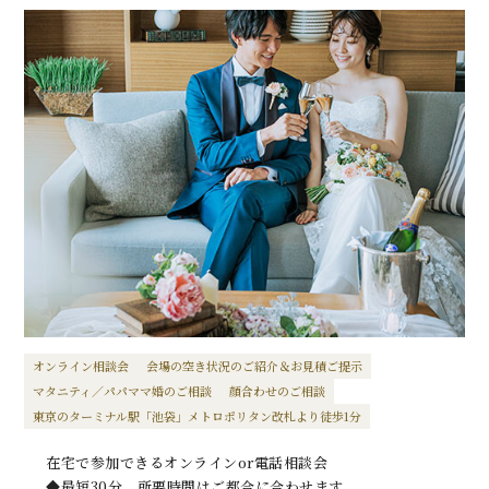
オンライン相談会
会場の空き状況のご紹介＆お見積ご提示
マタニティ／パパママ婚のご相談
顔合わせのご相談
東京のターミナル駅「池袋」メトロポリタン改札より徒歩1分
在宅で参加できるオンラインor電話相談会
◆最短30分、所要時間はご都合に合わせます