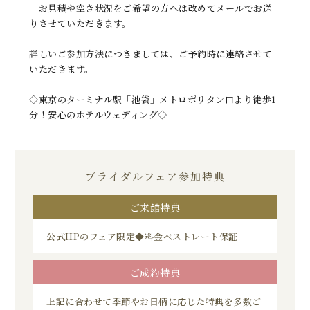
お見積や空き状況をご希望の方へは改めてメールでお送
りさせていただきます。
詳しいご参加方法につきましては、ご予約時に連絡させて
いただきます。
◇東京のターミナル駅「池袋」メトロポリタン口より徒歩1
分！安心のホテルウェディング◇
ブライダルフェア参加特典
ご来館特典
公式HPのフェア限定◆料金ベストレート保証
ご成約特典
上記に合わせて季節やお日柄に応じた特典を多数ご