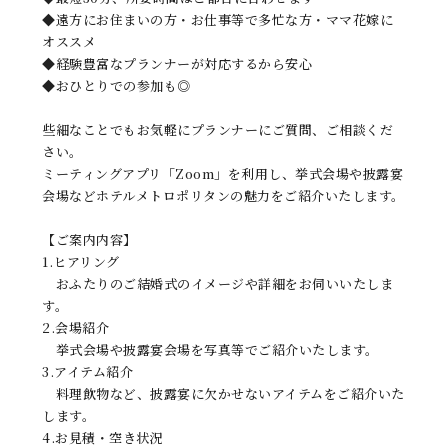
◆遠方にお住まいの方・お仕事等で多忙な方・ママ花嫁に
オススメ
◆経験豊富なプランナーが対応するから安心
◆おひとりでの参加も◎
些細なことでもお気軽にプランナーにご質問、ご相談くだ
さい。
ミーティングアプリ「Zoom」を利用し、挙式会場や披露宴
会場などホテルメトロポリタンの魅力をご紹介いたします。
【ご案内内容】
1.ヒアリング
おふたりのご結婚式のイメージや詳細をお伺いいたしま
す。
2.会場紹介
挙式会場や披露宴会場を写真等でご紹介いたします。
3.アイテム紹介
料理飲物など、披露宴に欠かせないアイテムをご紹介いた
します。
4.お見積・空き状況