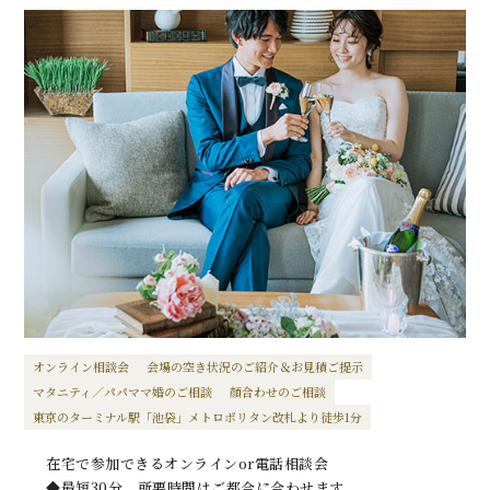
オンライン相談会
会場の空き状況のご紹介＆お見積ご提示
マタニティ／パパママ婚のご相談
顔合わせのご相談
東京のターミナル駅「池袋」メトロポリタン改札より徒歩1分
在宅で参加できるオンラインor電話相談会
◆最短30分、所要時間はご都合に合わせます