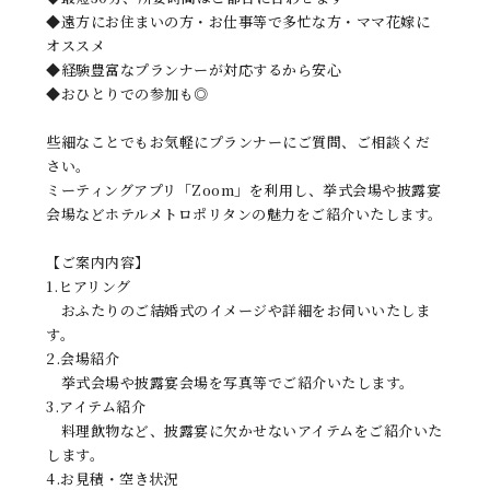
◆遠方にお住まいの方・お仕事等で多忙な方・ママ花嫁に
オススメ
◆経験豊富なプランナーが対応するから安心
◆おひとりでの参加も◎
些細なことでもお気軽にプランナーにご質問、ご相談くだ
さい。
ミーティングアプリ「Zoom」を利用し、挙式会場や披露宴
会場などホテルメトロポリタンの魅力をご紹介いたします。
【ご案内内容】
1.ヒアリング
おふたりのご結婚式のイメージや詳細をお伺いいたしま
す。
2.会場紹介
挙式会場や披露宴会場を写真等でご紹介いたします。
3.アイテム紹介
料理飲物など、披露宴に欠かせないアイテムをご紹介いた
します。
4.お見積・空き状況