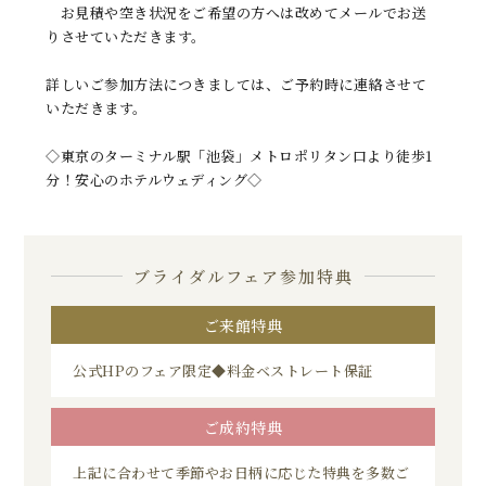
お見積や空き状況をご希望の方へは改めてメールでお送
りさせていただきます。
詳しいご参加方法につきましては、ご予約時に連絡させて
いただきます。
◇東京のターミナル駅「池袋」メトロポリタン口より徒歩1
分！安心のホテルウェディング◇
ブライダルフェア参加特典
ご来館特典
公式HPのフェア限定◆料金ベストレート保証
ご成約特典
上記に合わせて季節やお日柄に応じた特典を多数ご