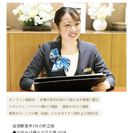
オンライン相談会
会場の空き状況のご紹介＆お見積ご提示
マタニティ／パパママ婚のご相談
顔合わせのご相談
東京のターミナル駅「池袋」メトロポリタン改札より徒歩1分
池袋駅徒歩1分の好立地
◆お出かけ帰りの立ち寄りOK