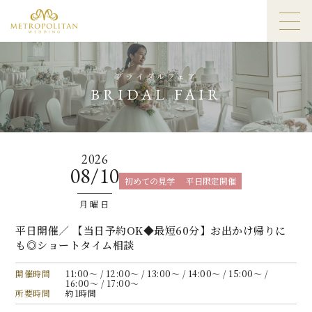
ブライダルフェア
BRIDAL FAIR
2026
08/10
初めての見学
平日限定開催
月曜日
平日開催／ 【当日予約OK◆最短60分】お出かけ帰りに
も◎ショートタイム相談
開催時間
11:00〜 / 12:00〜 / 13:00〜 / 14:00〜 / 15:00〜 /
16:00〜 / 17:00〜
所要時間
約1時間