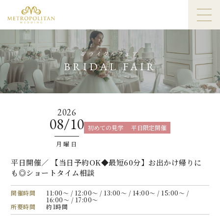
ブライダルフェア
BRIDAL FAIR
2026
08/10
初めての見学
平日限定開催
月曜日
平日開催／ 【当日予約OK◆最短60分】お出かけ帰りに
も◎ショートタイム相談
開催時間
11:00〜 / 12:00〜 / 13:00〜 / 14:00〜 / 15:00〜 /
16:00〜 / 17:00〜
所要時間
約1時間