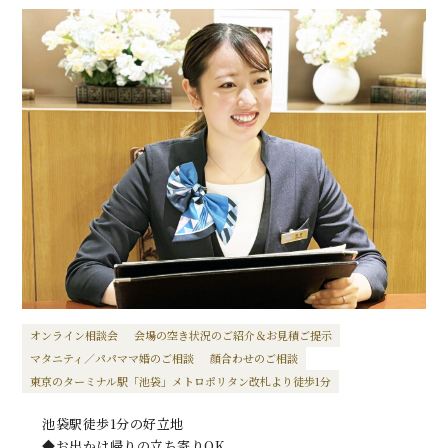
オンライン相談会
会場の空き状況のご紹介＆お見積ご提示
マタニティ／パパママ婚のご相談
顔合わせのご相談
東京のターミナル駅「池袋」メトロポリタン改札より徒歩1分
池袋駅徒歩1分の好立地
◆お出かけ帰りの立ち寄りOK