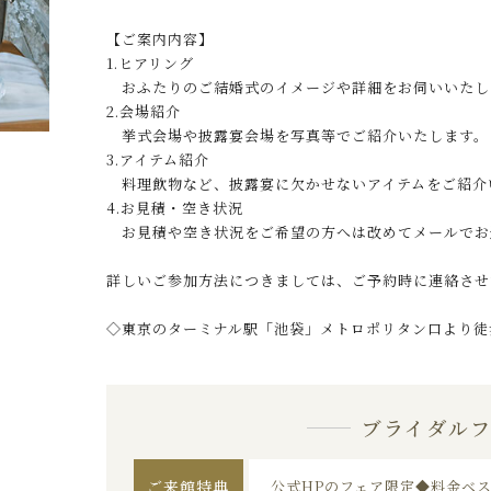
【ご案内内容】
1.ヒアリング
おふたりのご結婚式のイメージや詳細をお伺いいたし
2.会場紹介
挙式会場や披露宴会場を写真等でご紹介いたします。
3.アイテム紹介
料理飲物など、披露宴に欠かせないアイテムをご紹介
4.お見積・空き状況
お見積や空き状況をご希望の方へは改めてメールでお
詳しいご参加方法につきましては、ご予約時に連絡させ
◇東京のターミナル駅「池袋」メトロポリタン口より徒
ブライダル
ご来館特典
公式HPのフェア限定◆料金ベ