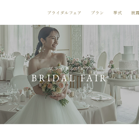
ブライダルフェア
プラン
挙式
披
ブライダルフェア
BRIDAL FAIR