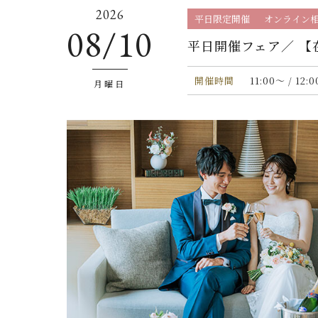
2026
平日限定開催
オンライン
08/10
平日開催フェア／ 【
開催時間
11:00〜 / 12:
月曜日