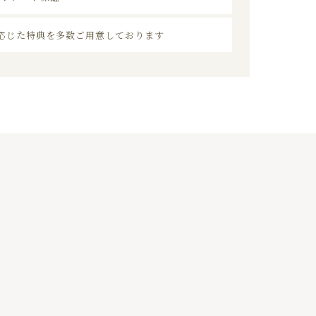
応じた特典を多数ご用意しております
03