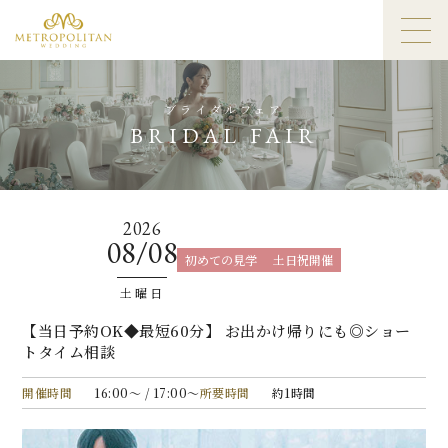
ブライダルフェア
BRIDAL FAIR
2026
08/08
初めての見学
土日祝開催
土曜日
【当日予約OK◆最短60分】 お出かけ帰りにも◎ショー
トタイム相談
開催時間
16:00〜 / 17:00〜
所要時間
約1時間