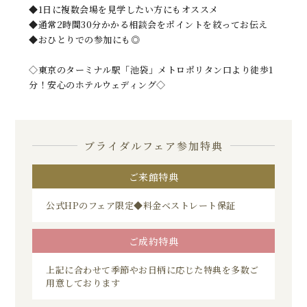
◆1日に複数会場を見学したい方にもオススメ
◆通常2時間30分かかる相談会をポイントを絞ってお伝え
◆おひとりでの参加にも◎
◇東京のターミナル駅「池袋」メトロポリタン口より徒歩1
分！安心のホテルウェディング◇
ブライダルフェア参加特典
ご来館特典
公式HPのフェア限定◆料金ベストレート保証
ご成約特典
上記に合わせて季節やお日柄に応じた特典を多数ご
用意しております