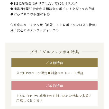
◆1日に複数会場を見学したい方にもオススメ
◆通常2時間30分かかる相談会をポイントを絞ってお伝え
◆おひとりでの参加にも◎
◇東京のターミナル駅「池袋」メトロポリタン口より徒歩1
分！安心のホテルウェディング◇
ブライダルフェア参加特典
ご来館特典
公式HPのフェア限定◆料金ベストレート保証
ご成約特典
上記に合わせて季節やお日柄に応じた特典を多数ご
用意しております