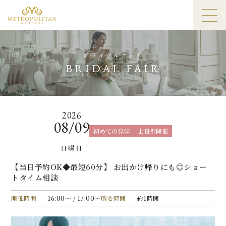
ブライダルフェア
BRIDAL FAIR
2026
08/09
初めての見学
土日祝開催
日曜日
【当日予約OK◆最短60分】 お出かけ帰りにも◎ショー
トタイム相談
開催時間
16:00〜 / 17:00〜
所要時間
約1時間