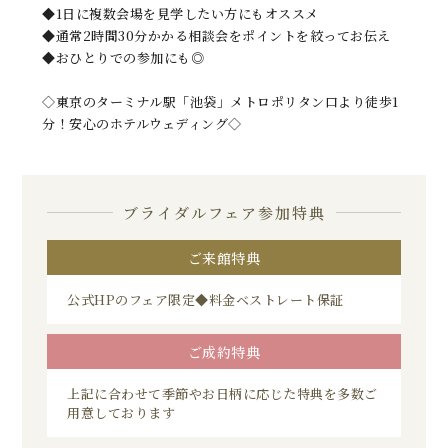
◆1日に複数会場を見学したい方にもオススメ
◆通常2時間30分かかる相談会をポイントを絞ってお伝え
◆おひとりでの参加にも◎
◇東京のターミナル駅「池袋」メトロポリタン口より徒歩1
分！安心のホテルウェディング◇
ブライダルフェア参加特典
ご来館特典
公式HPのフェア限定◆料金ベストレート保証
ご成約特典
上記に合わせて季節やお日柄に応じた特典を多数ご
用意しております