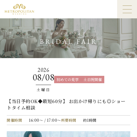
ブライダルフェア
BRIDAL FAIR
2026
08/08
初めての見学
土日祝開催
土曜日
【当日予約OK◆最短60分】 お出かけ帰りにも◎ショー
トタイム相談
開催時間
16:00〜 / 17:00〜
所要時間
約1時間