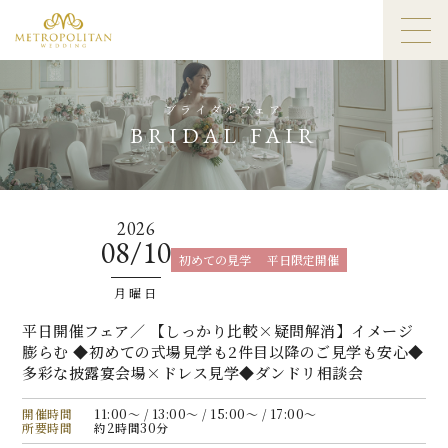
ブライダルフェア
BRIDAL FAIR
2026
08/10
初めての見学
平日限定開催
月曜日
平日開催フェア／ 【しっかり比較×疑問解消】イメージ
膨らむ ◆初めての式場見学も2件目以降のご見学も安心◆
多彩な披露宴会場×ドレス見学◆ダンドリ相談会
開催時間
11:00〜 / 13:00〜 / 15:00〜 / 17:00〜
所要時間
約2時間30分