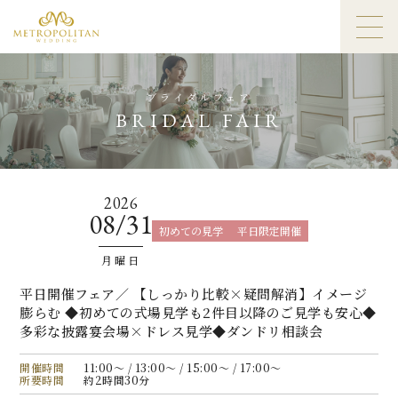
ブライダルフェア
BRIDAL FAIR
2026
08/31
初めての見学
平日限定開催
月曜日
平日開催フェア／ 【しっかり比較×疑問解消】イメージ
膨らむ ◆初めての式場見学も2件目以降のご見学も安心◆
多彩な披露宴会場×ドレス見学◆ダンドリ相談会
開催時間
11:00〜 / 13:00〜 / 15:00〜 / 17:00〜
所要時間
約2時間30分