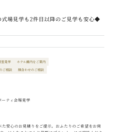
の式場見学も2件目以降のご見学も安心◆
裳室見学
ホテル館内をご案内
のご相談
顔合わせのご相談
パーティ会場見学
べた安心のお見積りをご提示。おふたりのご希望をお伺