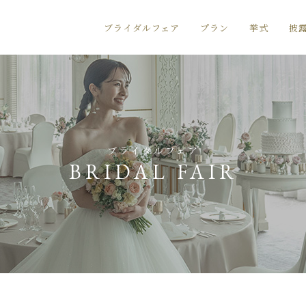
ブライダルフェア
プラン
挙式
披
ブライダルフェア
BRIDAL FAIR