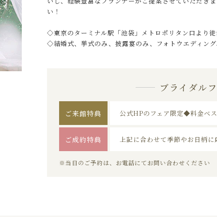
いし、経験豊富なプランナーがご提案させていただきま
い！
◇東京のターミナル駅「池袋」メトロポリタン口より徒
◇結婚式、挙式のみ、披露宴のみ、フォトウエディング
ブライダル
ご来館特典
公式HPのフェア限定◆料金ベ
ご成約特典
上記に合わせて季節やお日柄に
※当日のご予約は、お電話にてお問い合わせください