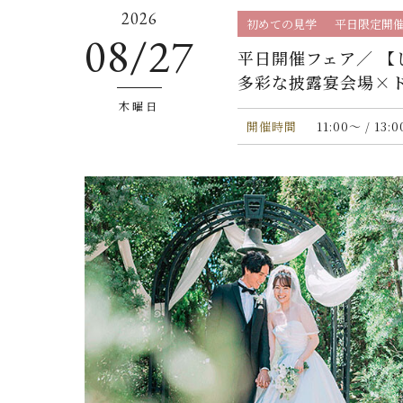
2026
初めての見学
平日限定開
08/27
平日開催フェア／ 【
多彩な披露宴会場×
木曜日
開催時間
11:00〜 / 13: