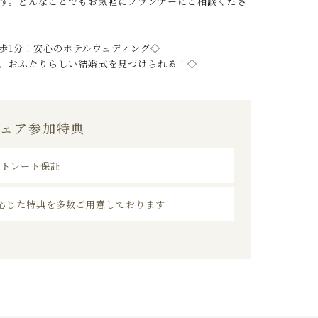
す。どんなことでもお気軽にプランナーにご相談くださ
歩1分！安心のホテルウェディング◇
、おふたりらしい結婚式を見つけられる！◇
フェア参加特典
ストレート保証
応じた特典を多数ご用意しております