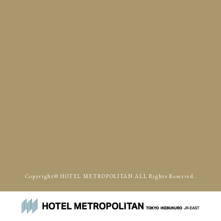
Access
p.m.
p.m.
Copyright© HOTEL METROPOLITAN ALL Rights Reserved.