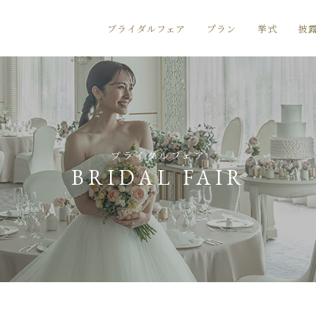
ブライダルフェア
プラン
挙式
披
ブライダルフェア
BRIDAL FAIR