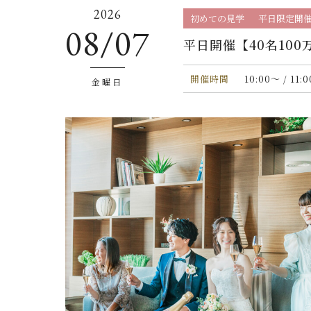
2026
初めての見学
平日限定開
08/07
平日開催【40名10
開催時間
10:00〜 / 11:
金曜日