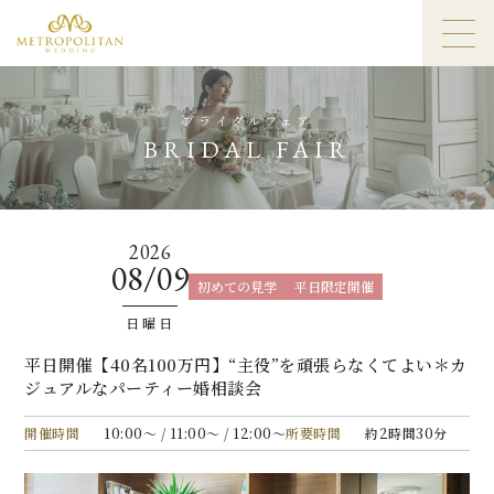
ブライダルフェア
BRIDAL FAIR
2026
08/09
初めての見学
平日限定開催
日曜日
平日開催【40名100万円】“主役”を頑張らなくてよい＊カ
ジュアルなパーティー婚相談会
開催時間
10:00〜 / 11:00〜 / 12:00〜
所要時間
約2時間30分