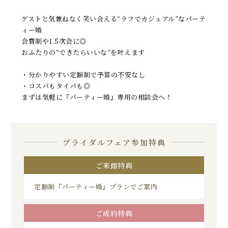
ゲストと気兼ねなく笑い合える“ラフでカジュアル”なパーテ
ィー婚
会費制や1.5次会に◎
おふたりの“できたらいいな”を叶えます
・分かりやすい定額制で予算の不安なし
・コスパもタイパも◎
まずは気軽に『パーティー婚』専用の相談会へ！
ブライダルフェア参加特典
ご来館特典
定額制『パーティー婚』プランでご案内
ご成約特典