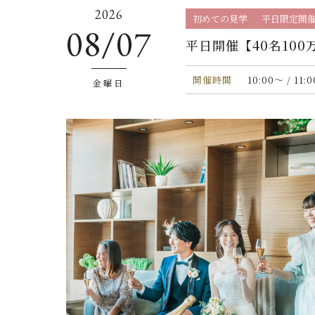
2026
初めての見学
平日限定開
08/07
平日開催【40名10
開催時間
10:00〜 / 11:
金曜日