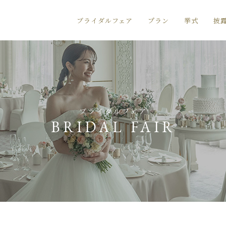
ブライダルフェア
プラン
挙式
披
ブライダルフェア
BRIDAL FAIR