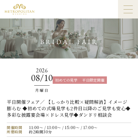
ブライダルフェア
BRIDAL FAIR
2026
08/10
初めての見学
平日限定開催
月曜日
平日開催フェア／ 【しっかり比較×疑問解消】イメージ
膨らむ ◆初めての式場見学も2件目以降のご見学も安心◆
多彩な披露宴会場×ドレス見学◆ダンドリ相談会
開催時間
11:00〜 / 13:00〜 / 15:00〜 / 17:00〜
所要時間
約2時間30分