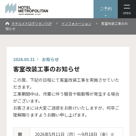
ご予約
OPEN
ホテルメトロポリタンTOP
インフォメーション
客室改装工事のお
知らせ
2026.03.31
お知らせ
客室改装工事のお知らせ
この度、下記の日程にて客室改装工事を実施させていた
だきます。
工事期間中は、作業に伴う騒音や振動等が発生する場合
がございます。
お客さまには大変ご迷惑をお掛けいたしますが、何卒ご
理解賜りますようお願い申し上げます。
期
2026年5月11日（月）～9月18日（金）※