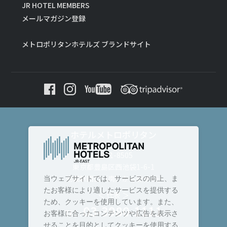
JR HOTEL MEMBERS
メールマガジン登録
メトロポリタンホテルズ ブランドサイト
ホテルメトロポリタン
〒171-8505
東京都豊島区西池袋1-6-1
池袋駅西口（南）から徒歩3分
当ウェブサイトでは、サービスの向上、ま
たお客様により適したサービスを提供する
＜ 代表 ＞
ため、クッキーを使用しています。また、
03-3980-1111
TEL :
お客様に合ったコンテンツや広告を表示さ
せることを目的としてクッキーを使用する