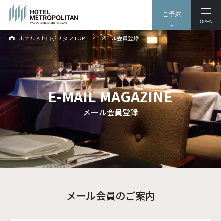
ご予約
OPEN
ホテルメトロポリタン TOP
メール会員登録
E-MAIL MAGAZINE
メール会員登録
メール会員のご案内