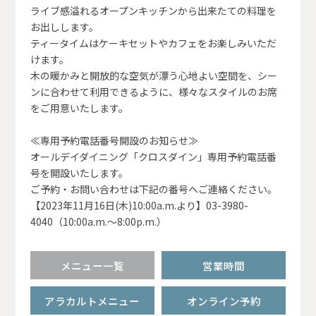
ライブ感溢れるオープンキッチンから出来たての料理を
お出しします。
ティータイムはケーキセットやカフェをお楽しみいただ
けます。
木の暖かみと開放的な空気が漂う心地よい空間を、シー
ンに合わせて利用できるように、様々なスタイルのお席
をご用意いたします。
≪専用予約電話番号開設のお知らせ≫
オールデイダイニング「クロスダイン」専用予約電話番
号を開設いたします。
ご予約・お問い合わせは下記の番号へご連絡ください。
【2023年11月16日(木)10:00a.m.より】03-3980-
4040（10:00a.m.～8:00p.m.）
メニュー一覧
営業時間
アラカルトメニュー
オンライン予約