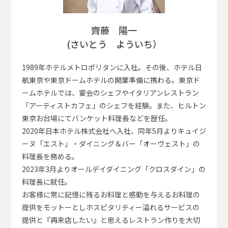
齊藤 陽一
(さいとう よういち）
1989年ホテルメトロポリタンに入社。その後、ホテル日
航東京や東京ドームホテルの開業準備に携わる。東京ド
ームホテルでは、宴会のシェフやイタリアンレストラン
「アーティストカフェ」のシェフを経験。また、ヒルトン
東京お台場にてバンケット料理長などを歴任。
2020年日本ホテル株式会社へ入社、同年5月よりキュイジ
ーヌ「エスト」・ダイニング＆バー「オーヴェスト」の
料理長を務める。
2023年3月よりオールデイダイニング「クロスダイン」の
料理長に就任。
お客様に常に記憶に残るお料理と感動を与えるお料理の
提供をモットーとしホスピタリティー溢れるサービスの
提供と『再来店したい』と思えるレストラン作りを大切