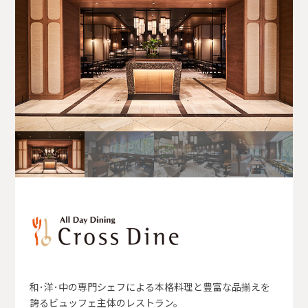
和･洋･中の専門シェフによる本格料理と豊富な品揃えを
誇るビュッフェ主体のレストラン。