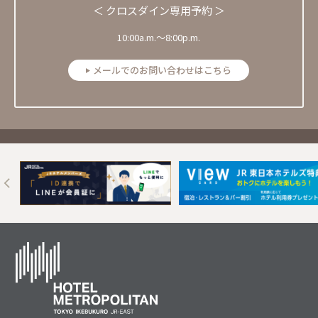
＜ クロスダイン専用予約 ＞
10:00a.m.～8:00p.m.
メールでのお問い合わせはこちら
Next