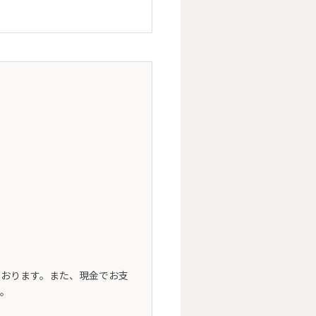
ております。また、現金でお支
い。