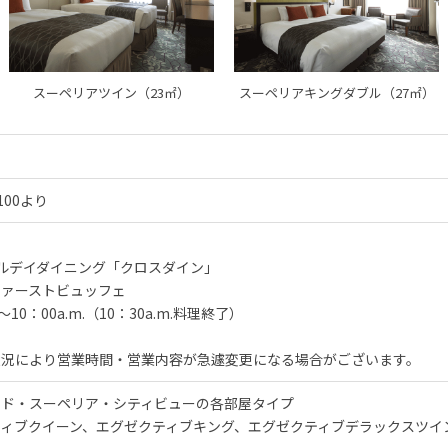
スーペリアツイン（23㎡）
スーペリアキングダブル（27㎡）
100より
ルデイダイニング「クロスダイン」
ファーストビュッフェ
.～10：00a.m.（10：30a.m.料理終了）
状況により営業時間・営業内容が急遽変更になる場合がございます。
ード・スーペリア・シティビューの各部屋タイプ
ティブクイーン、エグゼクティブキング、エグゼクティブデラックスツイ