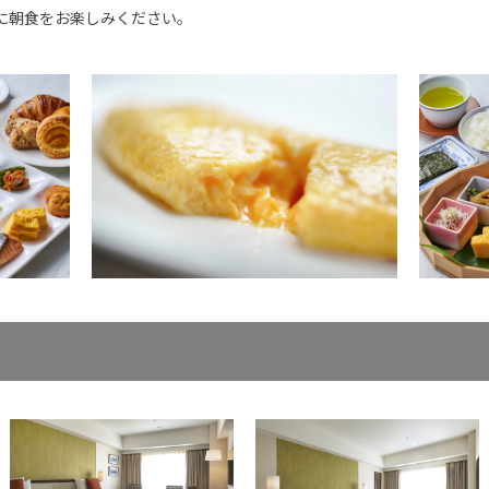
に朝食をお楽しみください。
）