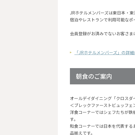
JRホテルメンバーズは東日本・
宿泊やレストランで利用可能なポ
会員登録がお済みでないお客さま
「JRホテルメンバーズ」の詳
朝食のご案内
オールデイダイニング「クロスダ
＜ブレックファーストビュッフェ
洋食コーナーではシェフたちが鉄
す。
和食コーナーでは日本を代表する
品揃えです。