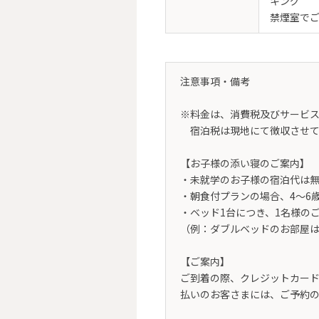
キング
禁煙室で
注意事項・備考
※料金は、消費税及びサービ
宿泊税は現地にて徴収させて
【お子様の添い寝のご案内】
・未就学のお子様の宿泊代は無
・朝食付プランの場合、4～6
・ベッド1台につき、1名様の
（例：ダブルベッドのお部屋は
【ご案内】
ご到着の際、クレジットカー
払いのお客さまには、ご予約