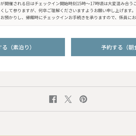
が開催される日はチェックイン開始時刻15時〜17時頃は大変混み合う
尽くして参りますが、何卒ご理解くださいますようお願い申し上げます。
をお預かりし、帰館時にチェックインお手続きを承りますので、係員にお
する（素泊り）
予約する（朝