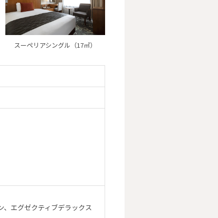
スーペリアシングル（17㎡）
ン、エグゼクティブデラックス