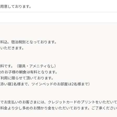
ご用意しております。
ス料込、宿泊税別となっております。
いただきます。
料です。（寝具・アメニティなし）
歳のお子様の朝食は有料となります。
ご利用に限らせて頂いております。
添い寝1名様まで、ツインベッドのお部屋は2名様まで）
ドでお支払いのお客さまには、クレジットカードのプリントをいただい
の料金より少し多めのお預かり金をいただいております。ご了承くださ