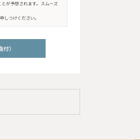
ことが予想されます。スムーズ
申しつけください。
食付）