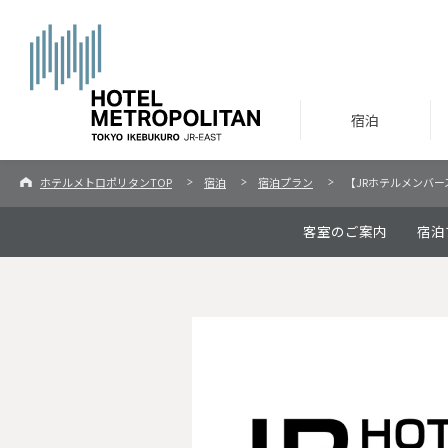
宿泊
ホテルメトロポリタンTOP
宿泊
宿泊プラン
【JRホテルメンバ
客室のご案内
宿泊