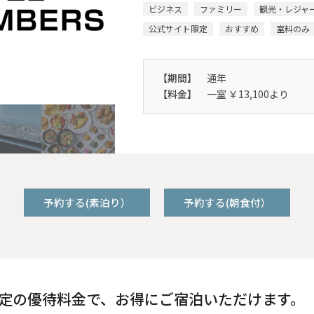
ビジネス
ファミリー
観光・レジャ
公式サイト限定
おすすめ
室料のみ
【期間】
通年
【料金】
一室 ￥13,100より
予約する(素泊り）
予約する(朝食付）
限定の優待料金で、お得にご宿泊いただけます。