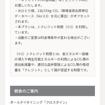
お渡しいたします。
・おひとり様、1泊/15kg-CO₂（環境省排出原単位
データベース（Ver.3.3）を元に算出）がオフセット
されます。
・本プランは、J-クレジット制度（※1）を利用し
ています。
・泊数のご変更は料金等条件が変わる場合がござい
ます。
（※1）J-クレジット制度とは、省エネルギー設備
の導入や再生可能エネルギーの利用によるCO₂等の
排出削減量や、適切な森林管理によるCO₂等の吸収
量を「クレジット」として国が認証する制度です。
朝食のご案内
オールデイダイニング「クロスダイン」