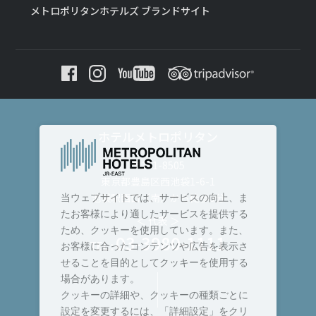
メトロポリタンホテルズ ブランドサイト
ホテルメトロポリタン
〒171-8505
東京都豊島区西池袋1-6-1
池袋駅西口（南）から徒歩3分
当ウェブサイトでは、サービスの向上、ま
たお客様により適したサービスを提供する
＜ 代表 ＞
ため、クッキーを使用しています。また、
03-3980-1111
TEL :
お客様に合ったコンテンツや広告を表示さ
せることを目的としてクッキーを使用する
場合があります。
クッキーの詳細や、クッキーの種類ごとに
設定を変更するには、「詳細設定」をクリ