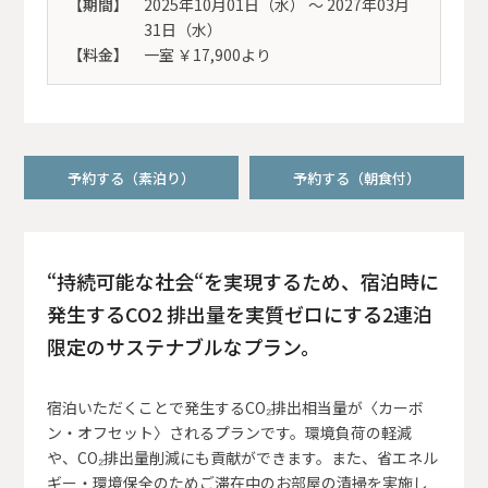
【期間】
2025年10月01日（水） 〜 2027年03月
31日（水）
【料金】
一室 ￥17,900より
予約する（素泊り）
予約する（朝食付）
“持続可能な社会“を実現するため、宿泊時に
発生するCO2 排出量を実質ゼロにする2連泊
限定のサステナブルなプラン。
宿泊いただくことで発生するCO₂排出相当量が〈カーボ
ン・オフセット〉されるプランです。環境負荷の軽減
や、CO₂排出量削減にも貢献ができます。また、省エネル
ギー・環境保全のためご滞在中のお部屋の清掃を実施し