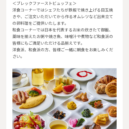
＜ブレックファーストビュッフェ＞
洋食コーナーではシェフたちが鉄板で焼き上げる目玉焼
きや、ご注文いただいてから作るオムレツなど出来立て
の卵料理をご提供いたします。
和食コーナーでは日本を代表するお米の炊きたて御飯、
薬味を揃えたお粥や焼き魚、味噌汁や煮物など和食派の
皆様にもご満足いただける品揃えです。
洋食派、和食派の方、皆様ご一緒に朝食をお楽しみくだ
さい。