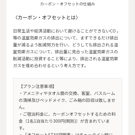
カーボン・オフセットの仕組み
〈カーボン・オフセットとは〉
日常生活や経済活動において避けることができないCO ₂
等の温室効果ガスの排出について、まずできるだけ排出
量が減るよう削減努力を行い、どうしても排出される温
室効果ガスについて、排出量に見合った温室効果ガスの
削減活動に投資すること等により、排出される温室効果
ガスを埋め合わせるという考え方です。
【プラン注意事項】
・アメニティやタオル類の交換、客室、バスルーム
の清掃及びベッドメイク、ごみ箱の回収は致しませ
ん。
・ご宿泊料金に、カーボンオフセットするための料
金（1名1泊当たり300円(税別)）が含まれていま
す。
・「オフセットSTAY証明書」はチェックイン時に