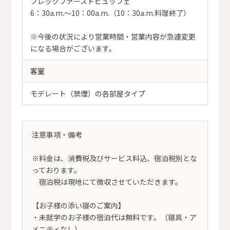
ブレックファーストビュッフェ
6：30a.m.～10：00a.m.（10：30a.m.料理終了）
※今後の状況により営業時間・営業内容が急遽変更
になる場合がございます。
客室
モデレート（禁煙）の各部屋タイプ
注意事項・備考
※料金は、消費税及びサービス料込、宿泊税別とな
っております。
宿泊税は現地にて徴収させていただきます。
【お子様の添い寝のご案内】
・未就学のお子様の宿泊代は無料です。（寝具・ア
メニティなし）