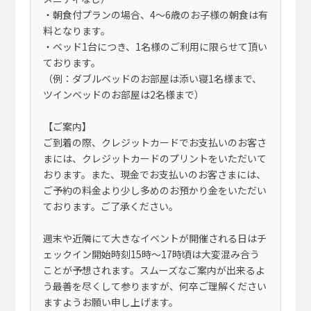
・朝食付プランの場合、4～6歳のお子様の朝食は有
料となります。
・ベッド1台につき、1名様のご利用に限らせて頂い
ております。
（例：ダブルベッドのお部屋は添い寝1名様まで、
ツインベッドのお部屋は2名様まで）
【ご案内】
ご到着の際、クレジットカードでお支払いのお客さ
まには、クレジットカードのプリントをいただいて
おります。また、現金でお支払いのお客さまには、
ご予約の料金より少し多めのお預かり金をいただい
ております。ご了承ください。
週末や近隣にて大きなイベントが開催される日はチ
ェックイン開始時刻15時〜17時頃は大変混み合う
ことが予想されます。スムーズなご案内が出来るよ
う最善を尽くして参りますが、何卒ご理解ください
ますようお願い申し上げます。