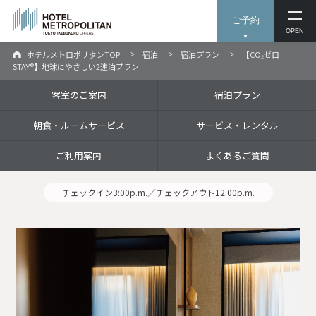
ご予約
OPEN
ホテルメトロポリタンTOP
宿泊
宿泊プラン
【CO₂ゼロ
STAY®】地球にやさしい2連泊プラン
客室のご案内
宿泊プラン
朝食・ルームサービス
サービス・レンタル
ご利用案内
よくあるご質問
チェックイン3:00p.m.／チェックアウト12:00p.m.