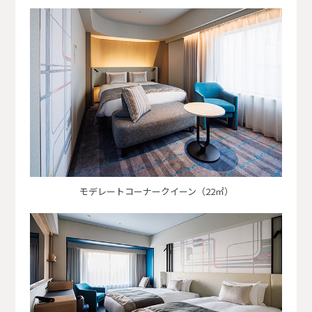
モデレートコーナークイーン（22㎡）