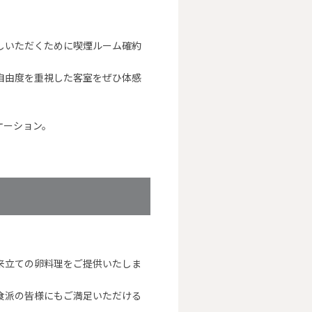
しいただくために喫煙ルーム確約
自由度を重視した客室をぜひ体感
ケーション。
来立ての卵料理をご提供いたしま
食派の皆様にもご満足いただける