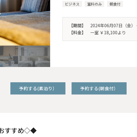
ビジネス
室料のみ
朝食付
【期間】
2024年06月07日（金）
【料金】
一室 ￥18,100より
予約する(素泊り）
予約する(朝食付）
おすすめ◇◆