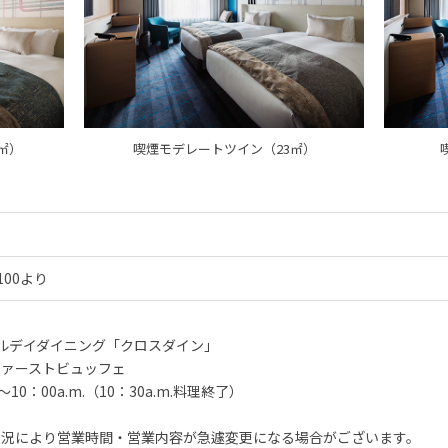
㎡）
喫煙モデレートツイン（23㎡）
100より
ルデイダイニング「クロスダイン」
ファーストビュッフェ
.～10：00a.m.（10：30a.m.料理終了）
状況により営業時間・営業内容が急遽変更になる場合がございます。