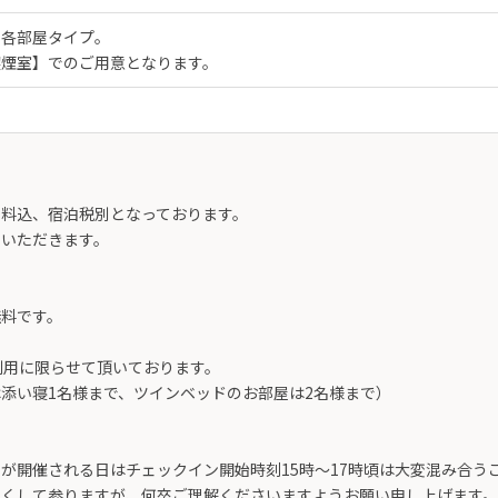
ト各部屋タイプ。
喫煙室】でのご用意となります。
ス料込、宿泊税別となっております。
いただきます。
無料です。
利用に限らせて頂いております。
添い寝1名様まで、ツインベッドのお部屋は2名様まで）
が開催される日はチェックイン開始時刻15時〜17時頃は大変混み合う
尽くして参りますが、何卒ご理解くださいますようお願い申し上げます。