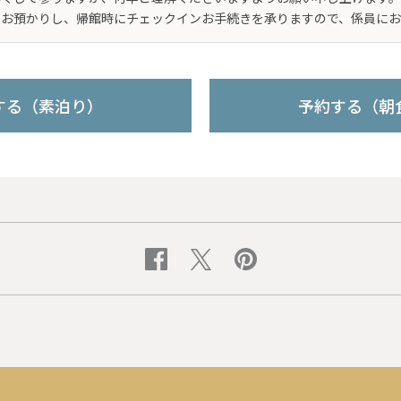
をお預かりし、帰館時にチェックインお手続きを承りますので、係員にお
する（素泊り）
予約する（朝