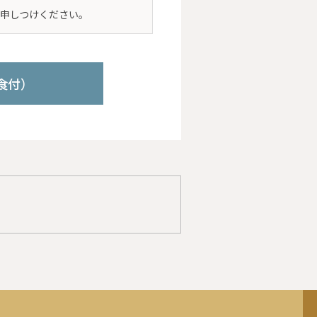
申しつけください。
食付）