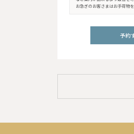
お急ぎのお客さまはお手荷物
予約