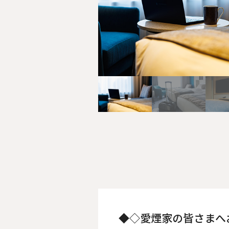
◆◇愛煙家の皆さまへ