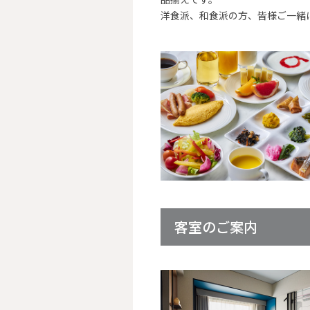
洋食派、和食派の方、皆様ご一緒
客室のご案内