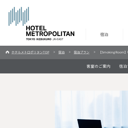
宿泊
ホテルメトロポリタンTOP
宿泊
宿泊プラン
【Smoking Ro
客室のご案内
宿泊