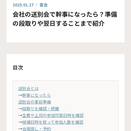
2025.01.27
宴会
会社の送別会で幹事になったら？準備
の段取りや翌日することまで紹介
目次
送別会とは
→
幹事になったら
送別会の事前準備
→
段取りを確認・把握
→
主賓や上司の参加可能日時を確認
→
候補日時を絞って参加人数を確認
→
会場探し・予約