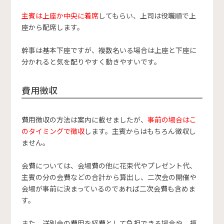
主賓は上座か中央に着席
してもらい、上司は役職順で上
座から配席します。
幹事は基本下座ですが、複数名いる場合は上座と下座に
分かれると気を配りやすく動きやすいです。
費用徴収
費用徴収の方法は案内に載せましたが、
事前の場合はこ
のタイミングで徴収
します。主賓からはもちろん徴収し
ません。
会費については、会場費の他に花束代やプレゼント代、
主賓の分の会費などの合計から算出し、二次会の開催や
会場が事前に決まっているのであれば二次会費も含めま
す。
また、送別会の費用を経費として負担できる場合や、福