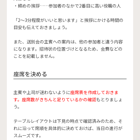
・締めの挨拶……参加者のなかで2番目に高い役職の人
「2〜3分程度がいいと思います」と挨拶にかける時間の
目安も伝えておきましょう。
また、送別会の主賓への案内は、他の参加者と違う内容
になります。招待状の位置づけとなるため、会費などの
ことを記載しません。
座席を決める
主賓や上司が迷わないように
座席表を作成しておきま
す。座席数がきちんと足りているかの確認
もとりましょ
う。
テーブルレイアウトは下見の時点で確認済みのため、そ
れに沿って席順を具体的に決めておけば、当日の進行が
スムーズです。