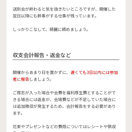
送別会が終わると気を抜きたいところですが、開催した
翌日以降にも幹事がする仕事が残っています。
しっかりこなして、綺麗に締めましょう。
収支会計報告・返金など
開催からあまり日を置かずに、
遅くても3日以内には参加
者に報告
しましょう。
ご厚志が入った場合や会費を福利厚生費とすることがで
きる場合には返金が、会場費などが不足していた場合に
は追加徴収が発生するため、会計報告をする必要があり
ます。
花束やプレゼントなどの費用についてはレシートや領収