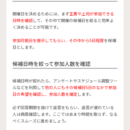
開催日を決めるためには、まず
主賓や上司が参加できる
日時を確認
して、その中で開催の候補日を絞ると効率よ
く決めることが可能です。
参加可能日を提示してもらい、その中から5日程度
を候補
日とします。
候補日時を絞って参加人数を確認
候補日時が絞れたら、アンケートやスケジュール調整ツー
ルなどを利用して
他の人にもその候補日5日のなかで参加
日の希望を確認し、参加人数を確定
します。
必ず回答期限を設けて返答をもらい、返答が遅れている
人は再度確認します。ここではあまり時間を取らず、なる
べくスムーズに進めましょう。