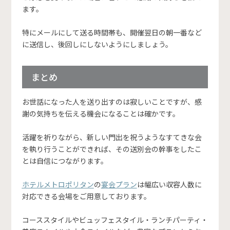
ます。
特にメールにして送る時間帯も、開催翌日の朝一番など
に送信し、後回しにしないようにしましょう。
まとめ
お世話になった人を送り出すのは寂しいことですが、感
謝の気持ちを伝える機会になることは確かです。
活躍を祈りながら、新しい門出を祝うようなすてきな会
を執り行うことができれば、その送別会の幹事をしたこ
とは自信につながります。
ホテルメトロポリタン
の
宴会プラン
は幅広い収容人数に
対応できる会場をご用意しております。
コーススタイルやビュッフェスタイル・ランチパーティ・