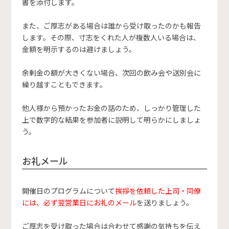
書を添付します。
また、ご厚志がある場合は誰から受け取ったのかも報告
します。その際、寸志をくれた人が複数人いる場合は、
金額を明示するのは避けましょう。
余剰金の額が大きくない場合、次回の飲み会や送別会に
繰り越すこともできます。
他人様から預かったお金の話のため、しっかり管理した
上で数字的な結果を参加者に説明して明らかにしましょ
う。
お礼メール
開催日のプログラムについて
挨拶を依頼した上司・同僚
には、必ず翌営業日にお礼のメール
を送りましょう。
ご厚志を受け取った場合は合わせて感謝の気持ちを伝え