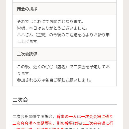
閉会の挨拶
それではこれにてお開きとなります。
皆様、本日はありがとうございました。
△△さん（主賓）の今後のご活躍を心よりお祈り申
し上げます。
二次会誘導
この後、近くの〇〇（店名）で二次会を予定してお
ります。
参加される方は各自ご移動お願いします。
二次会
二次会を開催する場合、
幹事の一人は一次会会場に残り
二次会会場への誘導を、別の幹事は先に二次会会場に行