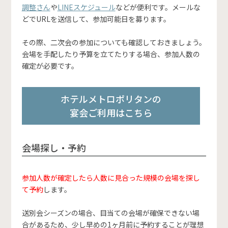
調整さん
や
LINEスケジュール
などが便利です。メールな
どでURLを送信して、参加可能日を募ります。
その際、二次会の参加についても確認しておきましょう。
会場を手配したり予算を立てたりする場合、参加人数の
確定が必要です。
ホテルメトロポリタンの
宴会ご利用はこちら
会場探し・予約
参加人数が確定したら人数に見合った規模の会場を探し
て予約
します。
送別会シーズンの場合、目当ての会場が確保できない場
合があるため、少し早めの1ヶ月前に予約することが理想