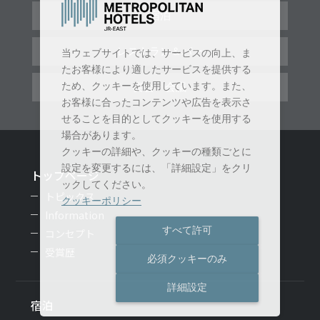
宿泊
レストラン＆バー
当ウェブサイトでは、サービスの向上、ま
たお客様により適したサービスを提供する
ため、クッキーを使用しています。また、
宴会・会議
お客様に合ったコンテンツや広告を表示さ
せることを目的としてクッキーを使用する
場合があります。
クッキーの詳細や、クッキーの種類ごとに
設定を変更するには、「詳細設定」をクリ
トップページ
ックしてください。
トピックス
クッキーポリシー
Information
すべて許可
コンセプト
受賞歴
必須クッキーのみ
詳細設定
宿泊