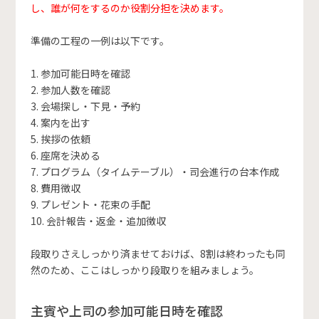
し、誰が何をするのか役割分担を決めます。
準備の工程の一例は以下です。
1. 参加可能日時を確認
2. 参加人数を確認
3. 会場探し・下見・予約
4. 案内を出す
5. 挨拶の依頼
6. 座席を決める
7. プログラム（タイムテーブル）・司会進行の台本作成
8. 費用徴収
9. プレゼント・花束の手配
10. 会計報告・返金・追加徴収
段取りさえしっかり済ませておけば、8割は終わったも同
然のため、ここはしっかり段取りを組みましょう。
主賓や上司の参加可能日時を確認