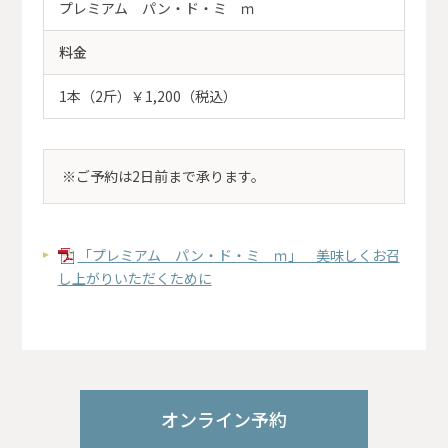
プレミアム パン・ド・ミ ｍ
料金
1本（2斤）￥1,200（税込）
※ご予約は2日前まで承ります。
「プレミアム パン・ド・ミ ｍ」 美味しくお召
し上がりいただくために
オンライン予約