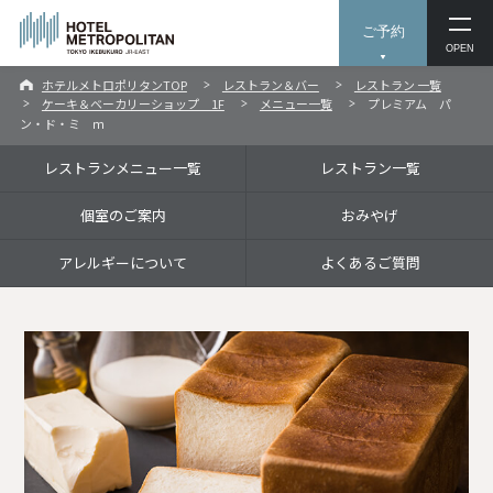
ご予約
OPEN
ホテルメトロポリタンTOP
レストラン＆バー
レストラン 一覧
ケーキ＆ベーカリーショップ 1F
メニュー一覧
プレミアム パ
ン・ド・ミ ｍ
レストランメニュー一覧
レストラン一覧
個室のご案内
おみやげ
アレルギーについて
よくあるご質問