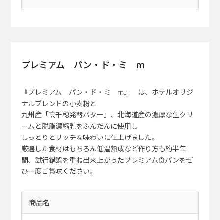
プレミアム パン・ド・ミ ｍ
『プレミアム パン・ド・ミ ｍ』 は、ホテルオリジ
ナルブレンドの小麦粉と
九州産「高千穂発酵バター」、北海道産の濃厚な生クリ
ームと脱脂濃縮乳をふんだんに使用し
しっとりとリッチな味わいに仕上げました。
厳選した食材はもちろん低温熟成など作り方も約半年
間、試行錯誤を重ね出来上がったプレミアム食パンをぜ
ひ一度ご賞味ください。
商品名