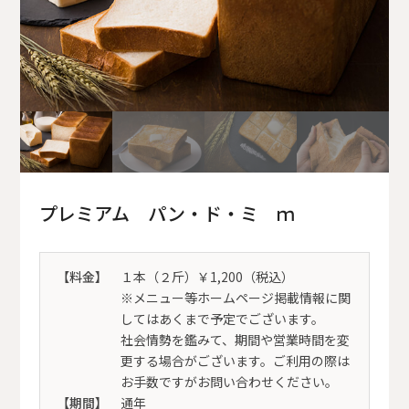
プレミアム パン・ド・ミ ｍ
【料金】
１本（２斤）￥1,200（税込）
※メニュー等ホームページ掲載情報に関
してはあくまで予定でございます。
社会情勢を鑑みて、期間や営業時間を変
更する場合がございます。ご利用の際は
お手数ですがお問い合わせください。
【期間】
通年