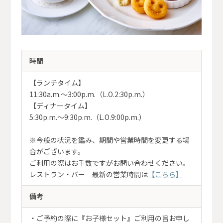
時間
【ランチタイム】
11:30a.m.～3:00p.m.（L.O.2:30p.m.）
【ディナータイム】
5:30p.m.～9:30p.m.（L.O.9:00p.m.）
※今般の状況を鑑み、期間や営業時間を変更する場
合がございます。
ご利用の際はお手数ですがお問い合わせください。
レストラン・バー 最新の営業時間は
【こちら】
備考
・ご予約の際に『お子様セット』ご利用の旨お申し