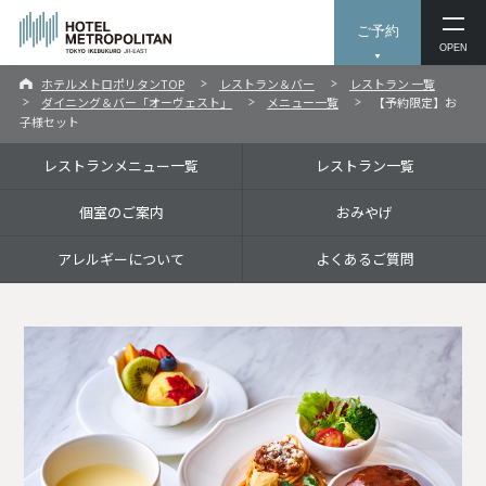
ご予約
OPEN
ホテルメトロポリタンTOP
レストラン＆バー
レストラン 一覧
ダイニング＆バー「オーヴェスト」
メニュー一覧
【予約限定】お
子様セット
レストランメニュー一覧
レストラン一覧
個室のご案内
おみやげ
アレルギーについて
よくあるご質問