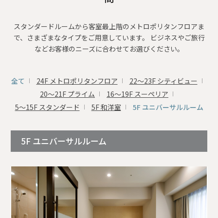
スタンダードルームから客室最上階のメトロポリタンフロアま
で、さまざまなタイプをご用意しています。 ビジネスやご旅行
などお客様のニーズに合わせてお選びください。
全て
24F メトロポリタンフロア
22～23F シティビュー
20～21F プライム
16～19F スーペリア
5～15F スタンダード
5F 和洋室
5F ユニバーサルルーム
5F ユニバーサルルーム