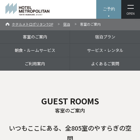
ご予約
OPEN
ホテルメトロポリタンTOP
宿泊
客室のご案内
客室のご案内
宿泊プラン
朝食・ルームサービス
サービス・レンタル
ご利用案内
よくあるご質問
GUEST ROOMS
客室のご案内
いつもここにある、全805室のやすらぎの空
間