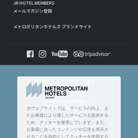
JR HOTEL MEMBERS
メールマガジン登録
メトロポリタンホテルズ ブランドサイト
ホテルメトロポリタン
〒171-8505
東京都豊島区西池袋1-6-1
池袋駅西口（南）から徒歩3分
当ウェブサイトでは、サービスの向上、ま
たお客様により適したサービスを提供する
＜ 代表 ＞
ため、クッキーを使用しています。また、
03-3980-1111
TEL :
お客様に合ったコンテンツや広告を表示さ
せることを目的としてクッキーを使用する