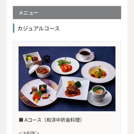
メニュー
カジュアルコース
■ Aコース（和洋中折衷料理）
＜お料理＞