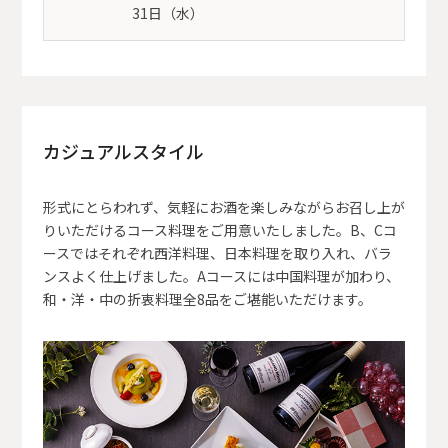
31日（水）
カジュアルスタイル
形式にとらわれず、気軽にお酒を楽しみながらお召し上が
りいただけるコース料理をご用意いたしました。B、Cコ
ースではそれぞれ西洋料理、日本料理を取り入れ、バラ
ンスよく仕上げました。Aコースには中国料理が加わり、
和・洋・中の折衷料理全8品をご堪能いただけます。