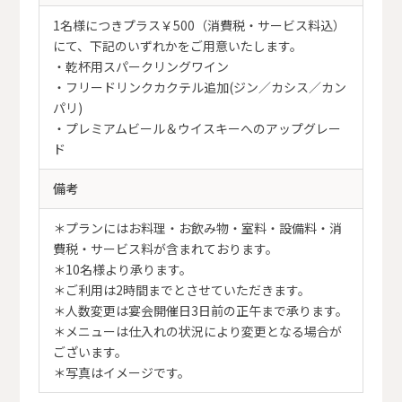
1名様につきプラス￥500（消費税・サービス料込）
にて、下記のいずれかをご用意いたします。
・乾杯用スパークリングワイン
・フリードリンクカクテル追加(ジン／カシス／カン
パリ)
・プレミアムビール＆ウイスキーへのアップグレー
ド
備考
＊プランにはお料理・お飲み物・室料・設備料・消
費税・サービス料が含まれております。
＊10名様より承ります。
＊ご利用は2時間までとさせていただきます。
＊人数変更は宴会開催日3日前の正午まで承ります。
＊メニューは仕入れの状況により変更となる場合が
ございます。
＊写真はイメージです。