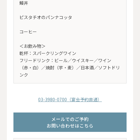
鰻丼
ピスタチオのパンナコッタ
コーヒー
＜お飲み物＞
乾杯：スパークリングワイン
フリードリンク：ビール／ウイスキー／ワイン
（赤・白）／焼酎（芋・麦）／日本酒／ソフトドリ
ンク
03-3980-0700（宴会予約直通）
メールでのご予約
お問い合わせはこちら