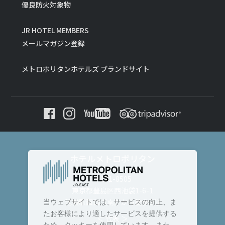
優良防火対象物
JR HOTEL MEMBERS
メールマガジン登録
メトロポリタンホテルズ ブランドサイト
ホテルメトロポリタン
〒171-8505
東京都豊島区西池袋1-6-1
池袋駅西口（南）から徒歩3分
当ウェブサイトでは、サービスの向上、ま
たお客様により適したサービスを提供する
＜ 代表 ＞