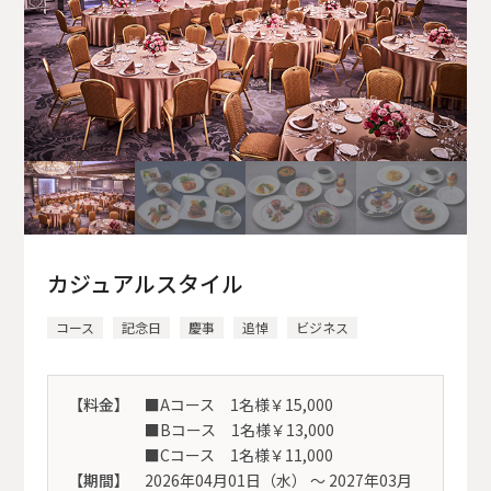
カジュアルスタイル
コース
記念日
慶事
追悼
ビジネス
【料金】
■Aコース 1名様￥15,000
■Bコース 1名様￥13,000
■Cコース 1名様￥11,000
【期間】
2026年04月01日（水） 〜 2027年03月