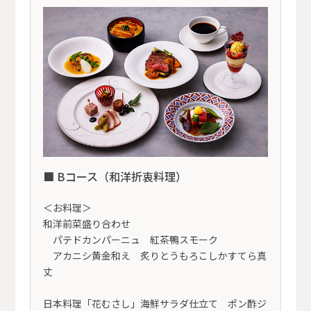
■ Bコース（和洋折衷料理）
＜お料理＞
和洋前菜盛り合わせ
パテドカンパーニュ 紅茶鴨スモーク
アカニシ黄金和え 炙りとうもろこしかすてら真
丈
日本料理「花むさし」海鮮サラダ仕立て ポン酢ジ