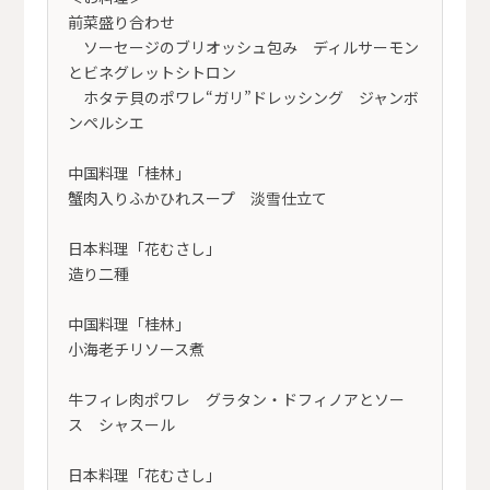
前菜盛り合わせ
ソーセージのブリオッシュ包み ディルサーモン
とビネグレットシトロン
ホタテ貝のポワレ“ガリ”ドレッシング ジャンボ
ンペルシエ
中国料理「桂林」
蟹肉入りふかひれスープ 淡雪仕立て
日本料理「花むさし」
造り二種
中国料理「桂林」
小海老チリソース煮
牛フィレ肉ポワレ グラタン・ドフィノアとソー
ス シャスール
日本料理「花むさし」