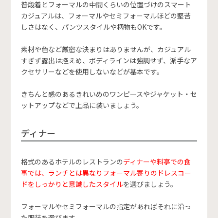
普段着とフォーマルの中間くらいの位置づけのスマート
カジュアルは、フォーマルやセミフォーマルほどの堅苦
しさはなく、パンツスタイルや柄物もOKです。
素材や色など厳密な決まりはありませんが、カジュアル
すぎず露出は控えめ、ボディラインは強調せず、派手なア
クセサリーなどを使用しないなどが基本です。
きちんと感のあるきれいめのワンピースやジャケット・セ
ットアップなどで上品に装いましょう。
ディナー
格式のあるホテルのレストランの
ディナーや料亭での食
事では、ランチとは異なりフォーマル寄りのドレスコー
ドをしっかりと意識したスタイル
を選びましょう。
フォーマルやセミフォーマルの指定があればそれに沿っ
た服装を選びます。