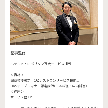
記事監修
ホテルメトロポリタン宴会サービス担当
＜資格＞
国家技能検定 1級レストランサービス技能士
HRSテーブルマナー認定講師(日本料理・中国料理）
＜経歴＞
サービス歴13年
フォーマルからカジュアルまで、シーン別のポイントをお