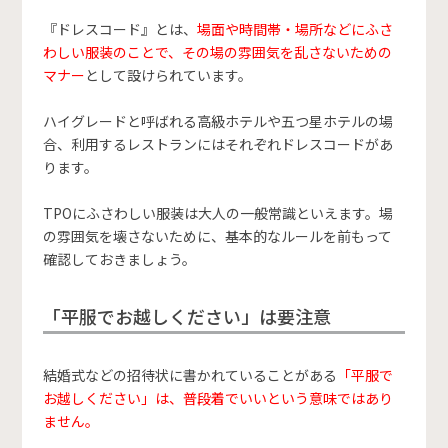
『ドレスコード』とは、
場面や時間帯・場所などにふさ
わしい服装のことで、その場の雰囲気を乱さないための
マナー
として設けられています。
ハイグレードと呼ばれる高級ホテルや五つ星ホテルの場
合、利用するレストランにはそれぞれドレスコードがあ
ります。
TPOにふさわしい服装は大人の一般常識といえます。場
の雰囲気を壊さないために、基本的なルールを前もって
確認しておきましょう。
「平服でお越しください」は要注意
結婚式などの招待状に書かれていることがある
「平服で
お越しください」は、普段着でいいという意味ではあり
ません。