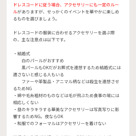
ドレスコードに従う場合、アクセサリーにも一定のルー
ル
がありますが、せっかくのイベントを華やかに楽しめ
るものを選びましょう。
ドレスコードの服装に合わせるアクセサリーを選ぶ際
の、主な注意点は以下です。
・結婚式
白のパールがおすすめ
黒パールもOKだがお葬式を連想するため結婚式には
適さないと感じる人もいる
ファーや革製品・アニマル柄などは殺生を連想させ
るためNG
・綿や毛糸粗材のものなどは毛が飛ぶため食事の場には
相応しくない
・昼のキラキラする華美なアクセサリーは写真写りに影
響するためNG。夜ならOK
・和服でのフォーマルはアクセサリーを着けない