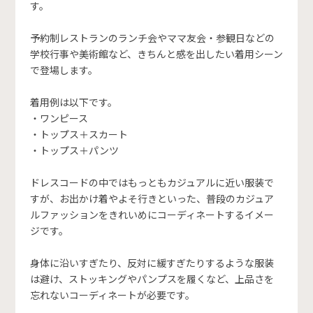
す。
予約制レストランのランチ会やママ友会・参観日などの
学校行事や美術館など、きちんと感を出したい着用シーン
で登場します。
着用例は以下です。
・ワンピース
・トップス＋スカート
・トップス＋パンツ
ドレスコードの中ではもっともカジュアルに近い服装で
すが、お出かけ着やよそ行きといった、普段のカジュア
ルファッションをきれいめにコーディネートするイメー
ジです。
身体に沿いすぎたり、反対に緩すぎたりするような服装
は避け、ストッキングやパンプスを履くなど、上品さを
忘れないコーディネートが必要です。