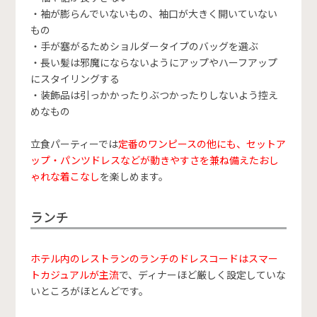
・袖が膨らんでいないもの、袖口が大きく開いていない
もの
・手が塞がるためショルダータイプのバッグを選ぶ
・長い髪は邪魔にならないようにアップやハーフアップ
にスタイリングする
・装飾品は引っかかったりぶつかったりしないよう控え
めなもの
立食パーティーでは
定番のワンピースの他にも、セットア
ップ・パンツドレスなどが動きやすさを兼ね備えたおし
ゃれな着こなし
を楽しめます。
ランチ
ホテル内のレストランのランチのドレスコードはスマー
トカジュアルが主流
で、ディナーほど厳しく設定していな
いところがほとんどです。