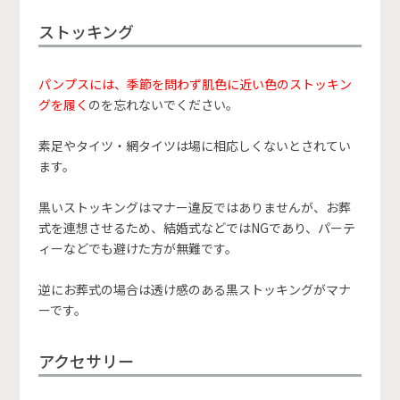
ストッキング
パンプスには、季節を問わず肌色に近い色のストッキン
グを履く
のを忘れないでください。
素足やタイツ・網タイツは場に相応しくないとされてい
ます。
黒いストッキングはマナー違反ではありませんが、お葬
式を連想させるため、結婚式などではNGであり、パーテ
ィーなどでも避けた方が無難です。
逆にお葬式の場合は透け感のある黒ストッキングがマナ
ーです。
アクセサリー