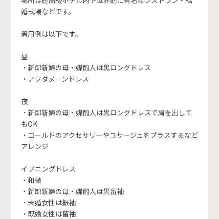
婚式場などです。
着用例は以下です。
昼
・新郎新婦の母・媒酌人は黒ロングドレス
・アフタヌーンドレス
夜
・新郎新婦の母・媒酌人は黒ロングドレスで肩を出して
もOK
・ゴールドのアクセサリーやコサージュをプラスするなど
アレンジ
イブニングドレス
・和装
・新郎新婦の母・媒酌人は黒留袖
・未婚女性は振袖
・既婚女性は留袖