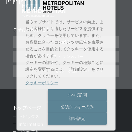
当ウェブサイトでは、サービスの向上、ま
たお客様により適したサービスを提供する
ご予約・お問い合わせ
ため、クッキーを使用しています。また、
宿泊
お客様に合ったコンテンツや広告を表示さ
せることを目的としてクッキーを使用する
場合があります。
レストラン＆バー
クッキーの詳細や、クッキーの種類ごとに
設定を変更するには、「詳細設定」をクリ
宴会・会議
ックしてください。
クッキーポリシー
すべて許可
トップページ
必須クッキーのみ
トピックス
詳細設定
Information
コンセプト