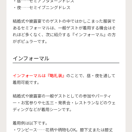
・昼……セミアフタヌーンドレス
・夜……セミイブニングドレス
結婚式や披露宴でのゲストの中ではかしこまった服装で
あるセミフォーマルは、一般ゲストが着用する機会はそ
れほど多くなく、次に紹介する『インフォーマル』の方
がポピュラーです。
インフォーマル
インフォーマルは『略礼装』
のことで、昼・夜を通して
着用可能です。
結婚式や披露宴の一般ゲストとしての参加やパーティ
ー・お宮参りや七五三・発表会・レストランなどのウェ
ディングなどが着用シーンです。
着用例は以下です。
・ワンピース……花柄や柄物もOK。膝下丈または膝丈