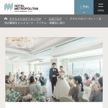
ご予約
OPEN
ホテルメトロポリタンTOP
公式ブログ
ホテルでのパーティー！女
性の服装をドレスコード・アイテム・場面別に紹介