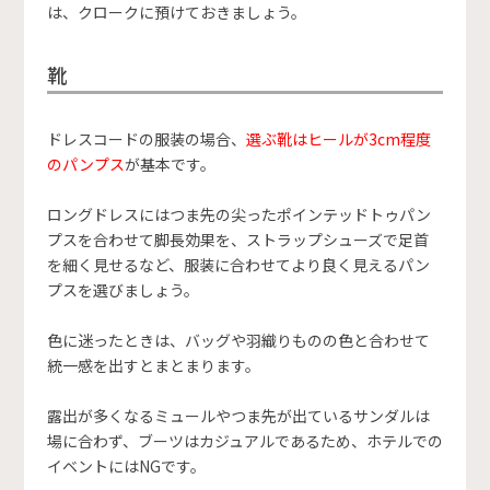
は、クロークに預けておきましょう。
靴
ドレスコードの服装の場合、
選ぶ靴はヒールが3cm程度
のパンプス
が基本です。
ロングドレスにはつま先の尖ったポインテッドトゥパン
プスを合わせて脚長効果を、ストラップシューズで足首
を細く見せるなど、服装に合わせてより良く見えるパン
プスを選びましょう。
色に迷ったときは、バッグや羽織りものの色と合わせて
統一感を出すとまとまります。
露出が多くなるミュールやつま先が出ているサンダルは
場に合わず、ブーツはカジュアルであるため、ホテルでの
イベントにはNGです。