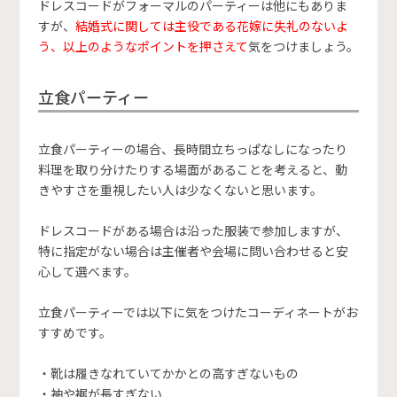
ドレスコードがフォーマルのパーティーは他にもありま
すが、
結婚式に関しては主役である花嫁に失礼のないよ
う、以上のようなポイントを押さえて
気をつけましょう。
立食パーティー
立食パーティーの場合、長時間立ちっぱなしになったり
料理を取り分けたりする場面があることを考えると、動
きやすさを重視したい人は少なくないと思います。
ドレスコードがある場合は沿った服装で参加しますが、
特に指定がない場合は主催者や会場に問い合わせると安
心して選べます。
立食パーティーでは以下に気をつけたコーディネートがお
すすめです。
・靴は履きなれていてかかとの高すぎないもの
・袖や裾が長すぎない