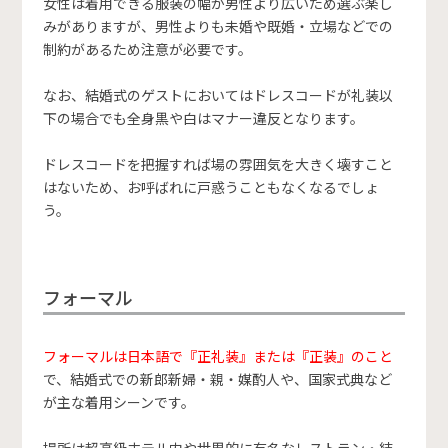
女性は着用できる服装の幅が男性より広いため選ぶ楽し
みがありますが、男性よりも未婚や既婚・立場などでの
制約があるため注意が必要です。
なお、結婚式のゲストにおいてはドレスコードが礼装以
下の場合でも全身黒や白はマナー違反となります。
ドレスコードを把握すれば場の雰囲気を大きく壊すこと
はないため、お呼ばれに戸惑うこともなくなるでしょ
う。
フォーマル
フォーマルは日本語で『正礼装』または『正装』のこと
で、結婚式での新郎新婦・親・媒酌人や、国家式典など
が主な着用シーンです。
場所は超高級ホテル内や世界的に有名なレストラン・結