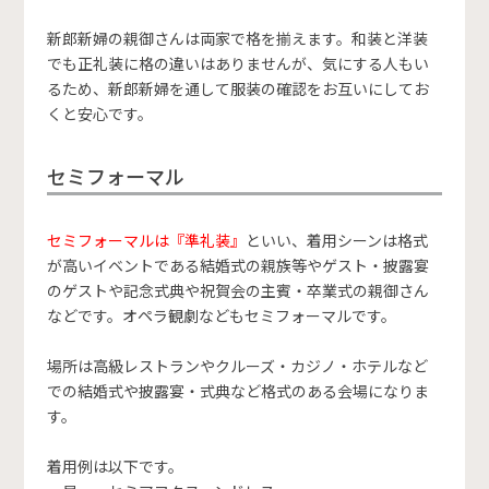
新郎新婦の親御さんは両家で格を揃えます。和装と洋装
でも正礼装に格の違いはありませんが、気にする人もい
るため、新郎新婦を通して服装の確認をお互いにしてお
くと安心です。
セミフォーマル
セミフォーマルは『準礼装』
といい、着用シーンは格式
が高いイベントである結婚式の親族等やゲスト・披露宴
のゲストや記念式典や祝賀会の主賓・卒業式の親御さん
などです。オペラ観劇などもセミフォーマルです。
場所は高級レストランやクルーズ・カジノ・ホテルなど
での結婚式や披露宴・式典など格式のある会場になりま
す。
着用例は以下です。