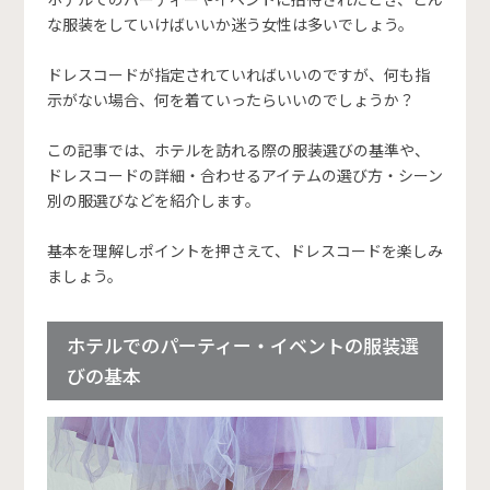
な服装をしていけばいいか迷う女性は多いでしょう。
ドレスコードが指定されていればいいのですが、何も指
示がない場合、何を着ていったらいいのでしょうか？
この記事では、ホテルを訪れる際の服装選びの基準や、
ドレスコードの詳細・合わせるアイテムの選び方・シーン
別の服選びなどを紹介します。
基本を理解しポイントを押さえて、ドレスコードを楽しみ
ましょう。
ホテルでのパーティー・イベントの服装選
びの基本