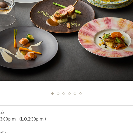
Next
イム
-3:00p.m.（L.O.2:30p.m.）
タイム