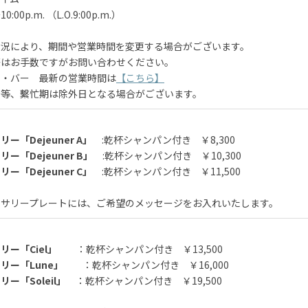
10:00p.m. （L.O.9:00p.m.）
状況により、期間や営業時間を変更する場合がございます。
際はお手数ですがお問い合わせください。
ン・バー 最新の営業時間は
【こちら】
始等、繫忙期は除外日となる場合がございます。
ー「Dejeuner A」
:乾杯シャンパン付き ￥8,300
ー「Dejeuner B」
:乾杯シャンパン付き ￥10,300
ー「Dejeuner C」
:乾杯シャンパン付き ￥11,500
ーサリープレートには、ご希望のメッセージをお入れいたします。
リー「Ciel」
：乾杯シャンパン付き ￥13,500
リー「Lune」
：乾杯シャンパン付き ￥16,000
ー「Soleil」
：乾杯シャンパン付き ￥19,500