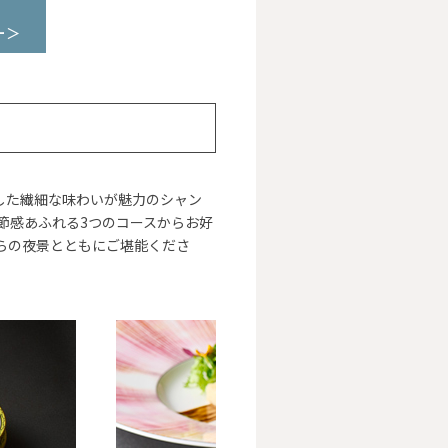
ー＞
した繊細な味わいが魅力のシャン
節感あふれる3つのコースからお好
らの夜景とともにご堪能くださ