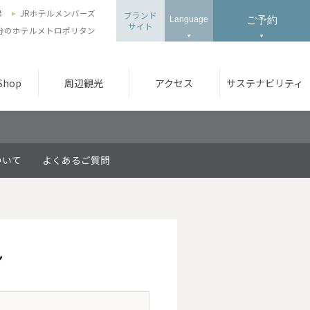
録
JRホテルメンバーズ
ブランド
ご予約
Language
サイト
3分のホテルメトロポリタン
 Shop
周辺観光
アクセス
サステナビリティ
ついて
よくあるご質問
ン