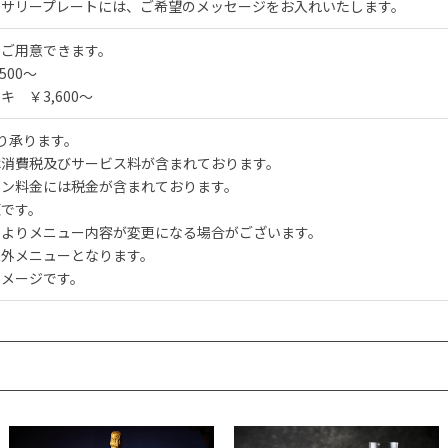
ーサリープレートには、ご希望のメッセージをお入れいたします。
でご用意できます。
500～
キ ￥3,600～
り承ります。
は消費税及びサービス料が含まれております。
ョン料金には税金が含まれております。
煙です。
によりメニュー内容が変更になる場合がございます。
象外メニューとなります。
イメージです。