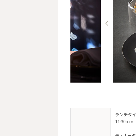
ランチタ
11:30a.m.
ディナー