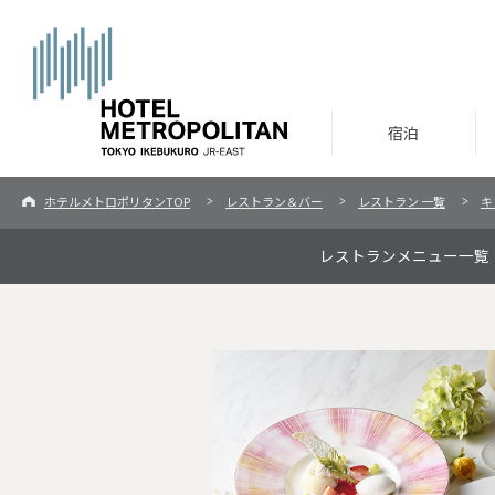
宿泊
ホテルメトロポリタンTOP
レストラン＆バー
レストラン 一覧
キ
レストランメニュー一覧