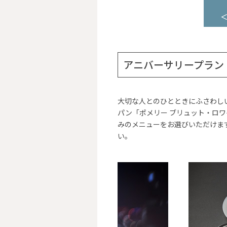
アニバーサリープラン
大切な人とのひとときにふさわし
パン「ポメリー ブリュット・ロ
みのメニューをお選びいただけま
い。
1
2
3
4
5
6