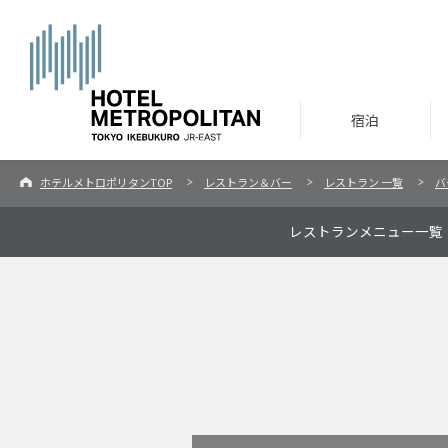
宿泊
ホテルメトロポリタンTOP
レストラン＆バー
レストラン 一覧
バ
レストランメニュー一覧