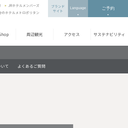
録
JRホテルメンバーズ
ブランド
ご予約
Language
サイト
3分のホテルメトロポリタン
 Shop
周辺観光
アクセス
サステナビリティ
ついて
よくあるご質問