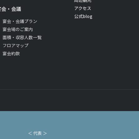
周辺観光
宴会・会議
アクセス
公式blog
宴会・会議プラン
宴会場のご案内
面積・収容人数一覧
フロアマップ
宴会約款
＜ 代表 ＞