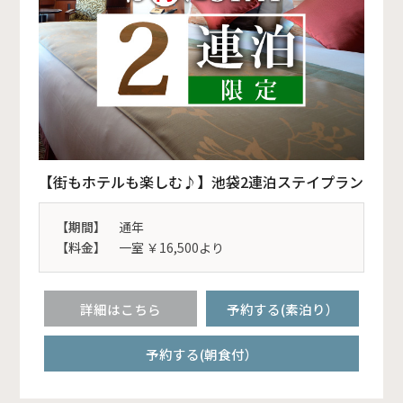
【街もホテルも楽しむ♪】池袋2連泊ステイプラン
【期間】
通年
【料金】
一室 ￥16,500より
詳細はこちら
予約する(素泊り）
予約する(朝食付）