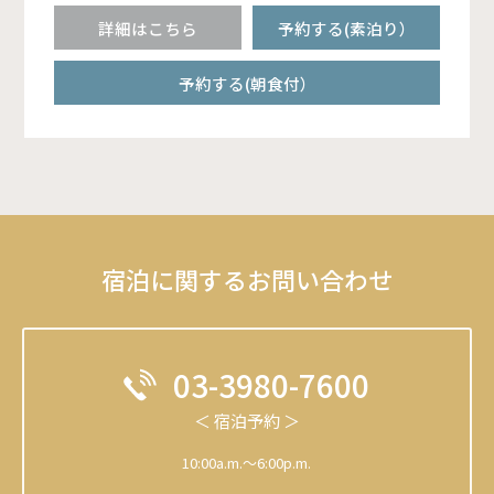
詳細はこちら
予約する(素泊り）
予約する(朝食付）
宿泊に関するお問い合わせ
03-3980-7600
＜ 宿泊予約 ＞
10:00a.m.～6:00p.m.