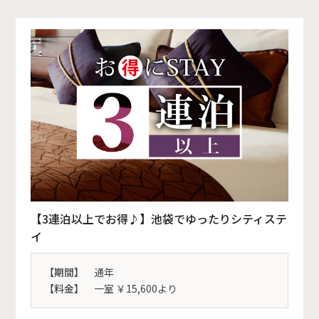
【3連泊以上でお得♪】池袋でゆったりシティステ
イ
【期間】
通年
【料金】
一室 ￥15,600より