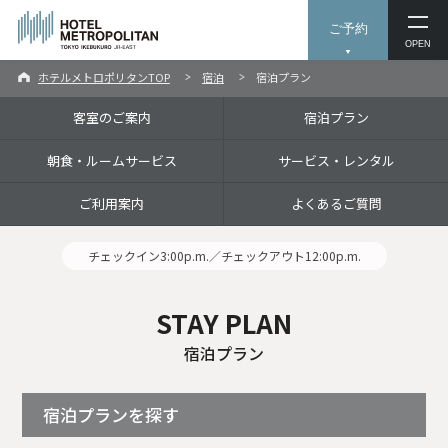
ご予約
OPEN
ホテルメトロポリタンTOP
宿泊
宿泊プラン
客室のご案内
宿泊プラン
朝食・ルームサービス
サービス・レンタル
ご利用案内
よくあるご質問
チェックイン3:00p.m.／チェックアウト12:00p.m.
STAY PLAN
宿泊プラン
宿泊プランを探す