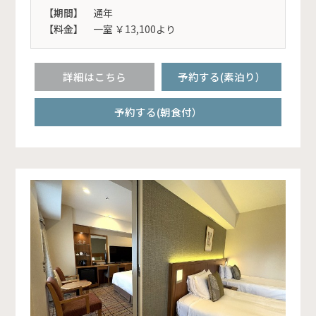
【期間】
通年
【料金】
一室 ￥13,100より
詳細はこちら
予約する(素泊り）
予約する(朝食付）