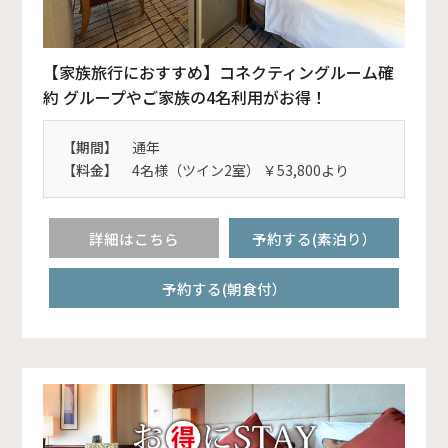
【家族旅行におすすめ】コネクティングルーム確
約 グループやご家族の4名利用がお得！
【期間】
通年
【料金】
4名様（ツイン2室） ￥53,800より
詳細はこちら
予約する(素泊り）
予約する(朝食付）